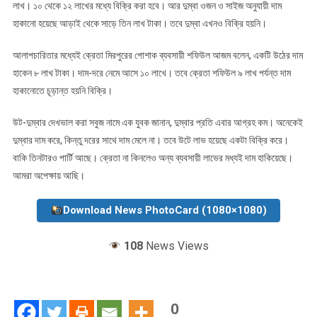
লাখ। ১০ থেকে ১২ লাখের মধ্যে বিক্রি করা হবে। আর দুম্বা ওজন ও সাইজ অনুযায়ী দাম
হাকানো হয়েছে আড়াই থেকে সাড়ে তিন লাখ টাকা। তবে দুম্বা এখনও বিক্রি হয়নি।
আলাপচারিতার মধ্যেই ক্রেতা মিরপুরের পোশাক ব্যবসায়ী শফিউল আজম বলেন, একটি উঠের দাম
হাকেন ৮ লাখ টাকা। দাম-দরে নেমে আসে ১০ লাখে। তবে ক্রেতা শফিউল ৯ লাখ পর্যন্ত দাম
হাকানোতে চূড়ান্ত হয়নি বিক্রি।
উট-দুম্বার দেখভাল করা সবুজ নামে এক যুবক জানান, দুম্বার প্রতি এবার আগ্রহ কম। অনেকেই
দুম্বার দাম করে, কিন্তু দরের সাথে দাম মেলে না। তবে উটে লাভ হয়েছে একটা বিক্রি করে।
বাকি তিনটারও পার্টি আছে। ক্রেতা না কিনলেও অন্য ব্যবসায়ী লাভের মধ্যই দাম হাকিয়েছে।
আমরা অপেক্ষায় আছি।
Download News PhotoCard (1080×1080)
108
News Views
0