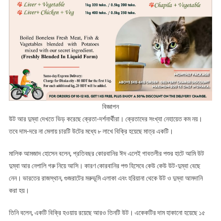
বিজ্ঞাপন
উট আর দুম্বা দেখতে ভিড় করেছে ক্রেতা-দর্শনার্থীরা। ক্রেতাদের সংখ্যা নেহায়েত কম নয়।
তবে দাম-দরে না মেলায় চারটি উটের মধ্যে ৮ লাখে বিক্রি হয়েছে মাত্র একটি।
মালিক আমজাদ হোসেন বলেন, প্রতিবছর কোরবানির ঈদ এলেই গাবতলীর পশুর হাটে আমি উট
দুম্বা আর নেপালি গরু নিয়ে আসি। কারণ কোরবানির পশু হিসেবে কেউ কেউ উট-দুম্বা বেছে
নেন। ভারতের রাজস্থান, গুজরাটের মরুভূমি এলাকা এবং হরিয়ানা থেকে উট ও দুম্বা আমদানি
করা হয়।
তিনি বলেন, একটি বিক্রি হওয়ায় রয়েছে আরও তিনটি উট। একেকটির দাম হাকানো হয়েছে ১৫