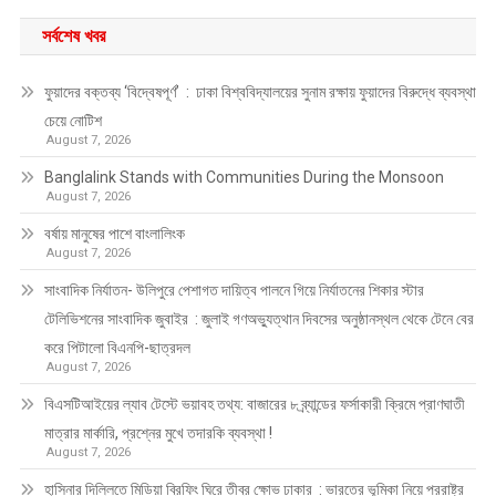
সর্বশেষ খবর
ফুয়াদের বক্তব্য ‘বিদ্বেষপূর্ণ’ : ঢাকা বিশ্ববিদ্যালয়ের সুনাম রক্ষায় ফুয়াদের বিরুদ্ধে ব্যবস্থা
চেয়ে নোটিশ
August 7, 2026
Banglalink Stands with Communities During the Monsoon
August 7, 2026
বর্ষায় মানুষের পাশে বাংলালিংক
August 7, 2026
সাংবাদিক নির্যাতন- উলিপুরে পেশাগত দায়িত্ব পালনে গিয়ে নির্যাতনের শিকার স্টার
টেলিভিশনের সাংবাদিক জুবাইর : জুলাই গণঅভ্যুত্থান দিবসের অনুষ্ঠানস্থল থেকে টেনে বের
করে পিটালো বিএনপি-ছাত্রদল
August 7, 2026
বিএসটিআইয়ের ল্যাব টেস্টে ভয়াবহ তথ্য: বাজারের ৮ ব্র্যান্ডের ফর্সাকারী ক্রিমে প্রাণঘাতী
মাত্রার মার্কারি, প্রশ্নের মুখে তদারকি ব্যবস্থা !
August 7, 2026
হাসিনার দিল্লিতে মিডিয়া ব্রিফিং ঘিরে তীব্র ক্ষোভ ঢাকার : ভারতের ভূমিকা নিয়ে পররাষ্ট্র