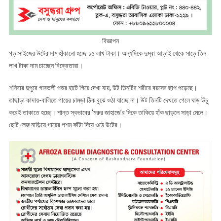
বিজ্ঞাপন
গড় সাইজের উটের দাম হাঁকানো হচ্ছে ১৫ লাখ টাকা। অন্যদিকে দুম্বা আড়াই থেকে সাড়ে তিন
লাখ টাকা দাম চাচ্ছেন বিক্রেতারা।
শনিবার দুপুরে গাবতলী পশুর হাটে গিয়ে দেখা যায়, উট তিনটির শরীরে বয়সের ছাপ পড়েছে।
তাছাড়া কাদায়-বালিতে গায়ের চামড়া ঠিক বুঝে ওঠা যাচ্ছে না। উট তিনটি দেখতে গেলে ঘাড় উঁচু
করেই তাকাতে হচ্ছে। শান্ত স্বভাবের ‘মরুর জাহাজে’র দিকে তাকিয়ে হাঁক ছাড়লে সাড়া মেলে।
ছোট লেজ নাড়িয়ে গায়ের পশম কাঁটা দিয়ে ওঠে উটের।