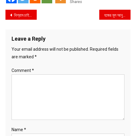
Shares
Post
বিশ্রাম চাইলেন তামিম
হজের মূল আনুষ্ঠানিকতা শেষ
navigation
Leave a Reply
Your email address will not be published.
Required fields
are marked
*
Comment
*
Name
*