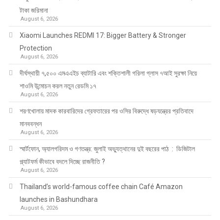
টাকা জরিমানা
August 6, 2026
Xiaomi Launches REDMI 17: Bigger Battery & Stronger
Protection
August 6, 2026
দীর্ঘস্থায়ী ৭,৫০০ এমএএইচ ব্যাটারি এবং শক্তিশালী গরিলা গ্লাস ৭আই সুরক্ষা নিয়ে
শাওমি উন্মোচন করল নতুন রেডমি ১৭
August 6, 2026
শরণখোলায় মাদক কারবারিদের গ্রেফতারের পর ওসির বিরুদ্ধে ষড়যন্ত্রের প্রতিবাদে
মানববন্ধন
August 6, 2026
স্মার্টফোন, অ্যালগরিদম ও গণতন্ত্র: জুলাই অভ্যুত্থানের দুই বছরের পাঠ : ডিজিটাল
প্ল্যাটফর্ম কীভাবে বদলে দিচ্ছে রাজনীতি ?
August 6, 2026
Thailand’s world-famous coffee chain Café Amazon
launches in Bashundhara
August 6, 2026