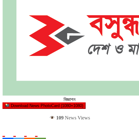
বিজ্ঞাপন
Download News PhotoCard (1080×1080)
109
News Views