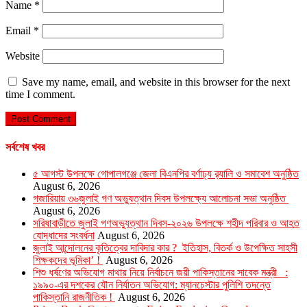
Name
*
Email
*
Website
Save my name, email, and website in this browser for the next
time I comment.
সর্বশেষ খবর
৫ আগস্ট উপলক্ষে গোপালগঞ্জে জেলা বিএনপির বর্ণাঢ্য র‍্যালি ও সমাবেশ অনুষ্ঠিত
August 6, 2026
গজারিয়ায় ৩৬জুলাই গণ অভ্যুত্থান দিবস উপলক্ষ্যে আলোচনা সভা অনুষ্ঠিত
August 6, 2026
সরিষাবাড়ীতে জুলাই গণঅভ্যুত্থান দিবস-২০২৬ উপলক্ষে শহীদ পরিবার ও আহত
যোদ্ধাদের সংবর্ধনা
August 6, 2026
জুলাই আন্দোলনের কৃতিত্বের দাবিদার কার ? ইতিহাস, বিতর্ক ও উপেক্ষিত সাহসী
শিক্ষকদের ভূমিকা’ !
August 6, 2026
শিশু ধর্ষণের অভিযোগ মাথায় নিয়ে নির্বাচনে জয়ী পাকিস্তানের সাবেক মন্ত্রী :
১৯৯০-এর দশকের যৌন নির্যাতন অভিযোগ: ম্যানচেস্টার পুলিশি তদন্তে
পাকিস্তানি রাজনীতিক !
August 6, 2026