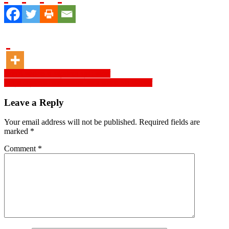
Post
বিএনপি আদালত ও আন্দোলনে ব্যর্থ: কাদের
মিন্নির গ্রেফতার-জিজ্ঞাসাবাদের বিষয়ে জানতে চান হাইকোর্ট
navigation
Leave a Reply
Your email address will not be published.
Required fields are
marked
*
Comment
*