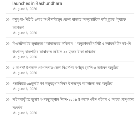
launches in Bashundhara
August 6, 2026
বসুন্ধরা-পিটিটি ওআর অংশীদারিত্বে দেশের বাজারে আন্তর্জাতিক কফি ব্র্যান্ড ‘ক্যাফে
আমাজন’
August 6, 2026
বিএসটিআইর ভ্রাম্যমাণ আদালতের অভিযান : অনুমোদনহীন মিষ্টি ও নবায়নবিহীন দই-ঘি
উৎপাদন, রাজশাহীর আরাফাত মিষ্টিকে ২০ হাজার টাকা জরিমানা
August 6, 2026
৫ আগস্ট উপলক্ষে গোপালগঞ্জে জেলা বিএনপির বর্ণাঢ্য র‍্যালি ও সমাবেশ অনুষ্ঠিত
August 6, 2026
গজারিয়ায় ৩৬জুলাই গণ অভ্যুত্থান দিবস উপলক্ষ্যে আলোচনা সভা অনুষ্ঠিত
August 6, 2026
সরিষাবাড়ীতে জুলাই গণঅভ্যুত্থান দিবস-২০২৬ উপলক্ষে শহীদ পরিবার ও আহত যোদ্ধাদের
সংবর্ধনা
August 6, 2026