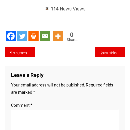
114
News Views
0
Shares
Post
ছাত্রদলের সভাপতি-সম্পাদক পদে মনোনয়ন জমা ৭৫টি
ট্রেনের বগিতে লাশ ধর্ষণের পর হত্যা করা হয়
navigation
Leave a Reply
Your email address will not be published.
Required fields
are marked
*
Comment
*