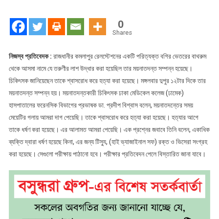
বগিতে
লাশ
0
ধর্ষণের
Shares
পর
হত্যা
নিজস্ব প্রতিবেদক :
রাজধানীর কমলাপুর রেলস্টেশনের একটি পরিত্যক্ত বগির ভেতরের বাথরুম
করা
থেকে আসমা নামে যে তরুণীর লাশ উদ্ধার করা হয়েছিল তার ময়নাতদন্ত সম্পন্ন হয়েছে।
হয়
চিকিৎসক জানিয়েছেন তাকে শ্বাসরোধ করে হত্যা করা হয়েছে। মঙ্গলবার দুপুর ১২টার দিকে তার
ময়নাতদন্ত সম্পন্ন হয়। ময়নাতদন্তকারী চিকিৎসক ঢাকা মেডিকেল কলেজ (ঢামেক)
হাসপাতালের ফরেনসিক বিভাগের প্রভাষক ডা. প্রদীপ বিশ্বাস বলেন, ময়নাতদন্তের সময়
মেয়েটির গলায় আমরা দাগ পেয়েছি। তাকে শ্বাসরোধ করে হত্যা করা হয়েছে। হত্যার আগে
তাকে ধর্ষণ করা হয়েছে। এর আলামত আমরা পেয়েছি। এক প্রশ্নের জবাবে তিনি বলেন, একাধিক
ব্যক্তি দ্বারা ধর্ষণ হয়েছে কিনা, এর জন্য টিস্যু, (হাই ভ্যাজাইনাল সফ) রক্ত ও ভিসেরা সংগ্রহ
করা হয়েছে। সেগুলো পরীক্ষায় পাঠানো হবে। পরীক্ষার প্রতিবেদন পেলে বিস্তারিত জানা যাবে।