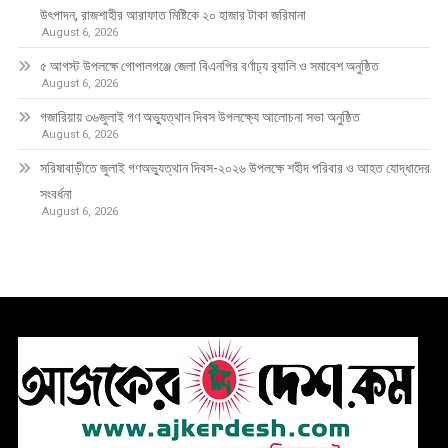
উৎপাদন, রাজশাহীর আরাফাত মিষ্টিকে ২০ হাজার টাকা জরিমানা
August 6, 2026
৫ আগস্ট উপলক্ষে গোপালগঞ্জে জেলা বিএনপির বর্ণাঢ্য র‍্যালি ও সমাবেশ অনুষ্ঠিত
August 6, 2026
গজারিয়ায় ৩৬জুলাই গণ অভ্যুত্থান দিবস উপলক্ষ্যে আলোচনা সভা অনুষ্ঠিত
August 6, 2026
সরিষাবাড়ীতে জুলাই গণঅভ্যুত্থান দিবস-২০২৬ উপলক্ষে শহীদ পরিবার ও আহত যোদ্ধাদের
সংবর্ধনা
August 6, 2026