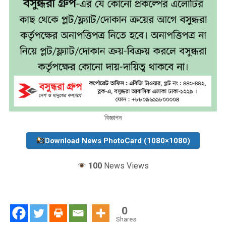
বিজ্ঞাপন
Download News PhotoCard (1080×1080)
100
News Views
0
Shares