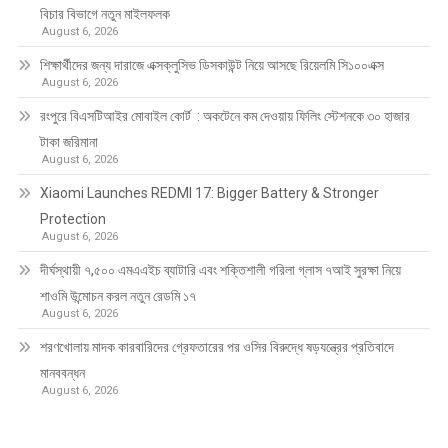
বিচার বিভাগে নতুন মাইলফলক
August 6, 2026
শিক্ষার্থীদের জন্য দারাজে এক্সক্লুসিভ ডিসকাউন্ট নিয়ে আসছে রিয়েলমি সি১০০এক্স
August 6, 2026
রংপুরে বিএসটিআইর মোবাইল কোর্ট : অকটেনে কম দেওয়ায় ফিলিং স্টেশনকে ৩০ হাজার
টাকা জরিমানা
August 6, 2026
Xiaomi Launches REDMI 17: Bigger Battery & Stronger
Protection
August 6, 2026
দীর্ঘস্থায়ী ৭,৫০০ এমএএইচ ব্যাটারি এবং শক্তিশালী গরিলা গ্লাস ৭আই সুরক্ষা নিয়ে
শাওমি উন্মোচন করল নতুন রেডমি ১৭
August 6, 2026
শরণখোলায় মাদক কারবারিদের গ্রেফতারের পর ওসির বিরুদ্ধে ষড়যন্ত্রের প্রতিবাদে
মানববন্ধন
August 6, 2026