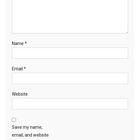
Name
*
Email
*
Website
Save my name,
email, and website