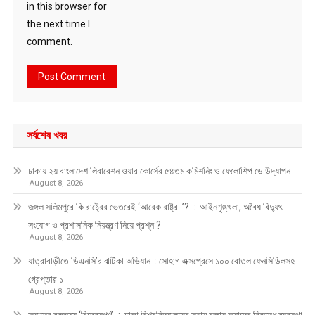
in this browser for
the next time I
comment.
সর্বশেষ খবর
ঢাকায় ২য় বাংলাদেশ লিবারেশন ওয়ার কোর্সের ৫৪তম কমিশনিং ও ফেলোশিপ ডে উদ্‌যাপন
August 8, 2026
জঙ্গল সলিমপুরে কি রাষ্ট্রের ভেতরেই ‘আরেক রাষ্ট্র ’? : আইনশৃঙ্খলা, অবৈধ বিদ্যুৎ
সংযোগ ও প্রশাসনিক নিয়ন্ত্রণ নিয়ে প্রশ্ন ?
August 8, 2026
যাত্রাবাড়ীতে ডিএনসি’র ঝটিকা অভিযান : সোহাগ এক্সপ্রেসে ১০০ বোতল ফেনসিডিলসহ
গ্রেপ্তার ১
August 8, 2026