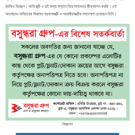
হুমকিও দিচ্ছেন। আমি স্ত্রী ও দুই কন্যা সন্তান নিয়ে মানবেতর জীবনযাপন করছি। এই
অত্যাচার-অবিচারের বিরুদ্ধে প্রধানমন্ত্রী ও স্বরাষ্ট্রমন্ত্রীর হস্তক্ষেপ চেয়েছেন তিনি।
বিজ্ঞাপন