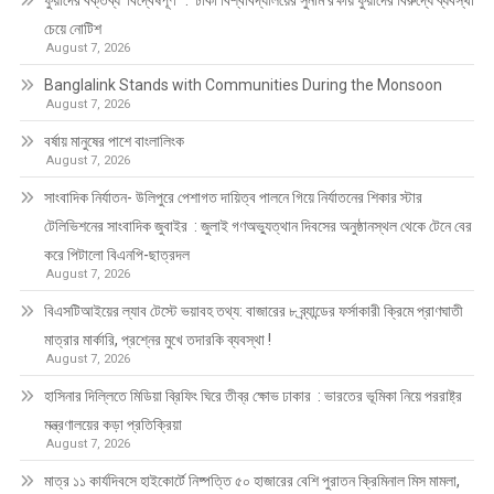
ফুয়াদের বক্তব্য ‘বিদ্বেষপূর্ণ’ : ঢাকা বিশ্ববিদ্যালয়ের সুনাম রক্ষায় ফুয়াদের বিরুদ্ধে ব্যবস্থা
চেয়ে নোটিশ
August 7, 2026
Banglalink Stands with Communities During the Monsoon
August 7, 2026
বর্ষায় মানুষের পাশে বাংলালিংক
August 7, 2026
সাংবাদিক নির্যাতন- উলিপুরে পেশাগত দায়িত্ব পালনে গিয়ে নির্যাতনের শিকার স্টার
টেলিভিশনের সাংবাদিক জুবাইর : জুলাই গণঅভ্যুত্থান দিবসের অনুষ্ঠানস্থল থেকে টেনে বের
করে পিটালো বিএনপি-ছাত্রদল
August 7, 2026
বিএসটিআইয়ের ল্যাব টেস্টে ভয়াবহ তথ্য: বাজারের ৮ ব্র্যান্ডের ফর্সাকারী ক্রিমে প্রাণঘাতী
মাত্রার মার্কারি, প্রশ্নের মুখে তদারকি ব্যবস্থা !
August 7, 2026
হাসিনার দিল্লিতে মিডিয়া ব্রিফিং ঘিরে তীব্র ক্ষোভ ঢাকার : ভারতের ভূমিকা নিয়ে পররাষ্ট্র
মন্ত্রণালয়ের কড়া প্রতিক্রিয়া
August 7, 2026
মাত্র ১১ কার্যদিবসে হাইকোর্টে নিষ্পত্তি ৫০ হাজারের বেশি পুরাতন ক্রিমিনাল মিস মামলা,