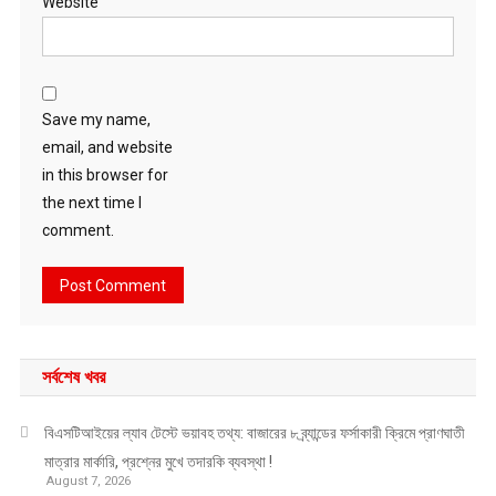
Website
Save my name,
email, and website
in this browser for
the next time I
comment.
সর্বশেষ খবর
বিএসটিআইয়ের ল্যাব টেস্টে ভয়াবহ তথ্য: বাজারের ৮ ব্র্যান্ডের ফর্সাকারী ক্রিমে প্রাণঘাতী
মাত্রার মার্কারি, প্রশ্নের মুখে তদারকি ব্যবস্থা !
August 7, 2026