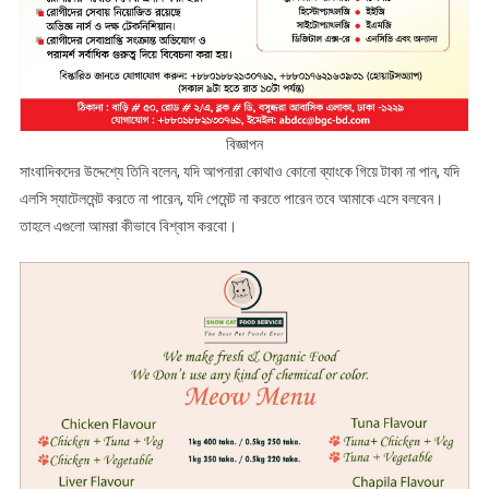
বিজ্ঞাপন
সাংবাদিকদের উদ্দেশ্যে তিনি বলেন, যদি আপনারা কোথাও কোনো ব্যাংকে গিয়ে টাকা না পান, যদি
এলসি স্যাটেলমেন্ট করতে না পারেন, যদি পেমেন্ট না করতে পারেন তবে আমাকে এসে বলবেন।
তাহলে এগুলো আমরা কীভাবে বিশ্বাস করবো।