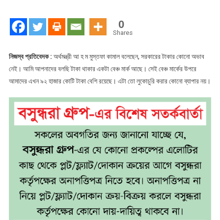
টাকার
কোনো
0
অভাব
Shares
নেই
:
নিজস্ব প্রতিবেদক :
অর্থমন্ত্রী আ হ ম মুস্তফা কামাল বলেছেন, সরকারের টাকার কোনো অভাব
অর্থমন্ত্রী
নেই। আমি আপনাদের বলছি টাকা থাকার একটা বেঞ্চ মার্ক আছে। সেই বেঞ্চ মার্কের উপরে
আমাদের এখন ৯২ হাজার কোটি টাকা বেশি রয়েছে। এটা তো লুকোচুরি করার কোনো ব্যাপার নয়।