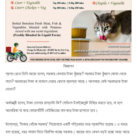
বিজ্ঞাপন
প্রশ্ন রেখে তিনি আরো বলেন, সরকার কোথায় টাকা খুঁজছে? সরকার টাকা খুঁজলে কোথা থেকে
পাবে? সরকারের টাকা না থাকলে দেয়ার কোনো ব্যবস্থা আছে। আপনারা কেউ সরকারকে টাকা
দেবেন?
অর্থমন্ত্রী বলেন, টাকা তোলার রাস্তাটা কি? সেভিংস ইনস্ট্রুমেন্ট বিক্রি করতে হবে, না হলে
আমেরিকা যা করে কোয়ানটিটি বেইজিংয়ের নাম করে টাকা ছাপাতে হবে।
উল্লেখ্য, ‘টাকার খোঁজে সরকার’ শিরোনামে একটি পত্রিকায় খবর প্রকাশিত হয়েছে। এ খবরে
বলা হয়েছে, খরচ সামাল দিতে হিমশিম খাচ্ছে সরকার। ব্যয়ের খাত কেবল বড়ই হচ্ছে অথচ আয়ে