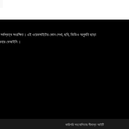
সর্বস্বত্ব সংরক্ষিত। এই ওয়েবসাইটের কোন লেখা, ছবি, ভিডিও অনুমতি ছাড়া
যবহার বেআইনি ।
কারিগরি সহযোগিতায় সীমান্ত আইটি