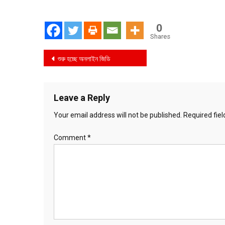
0
Shares
Post
শুরু হচ্ছে অনলাইন জিডি
navigation
Leave a Reply
Your email address will not be published.
Required fie
Comment
*