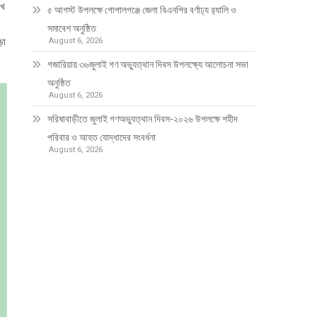
াখ
৫ আগস্ট উপলক্ষে গোপালগঞ্জে জেলা বিএনপির বর্ণাঢ্য র‍্যালি ও
সমাবেশ অনুষ্ঠিত
ড়া
August 6, 2026
গজারিয়ায় ৩৬জুলাই গণ অভ্যুত্থান দিবস উপলক্ষ্যে আলোচনা সভা
অনুষ্ঠিত
August 6, 2026
সরিষাবাড়ীতে জুলাই গণঅভ্যুত্থান দিবস-২০২৬ উপলক্ষে শহীদ
পরিবার ও আহত যোদ্ধাদের সংবর্ধনা
August 6, 2026