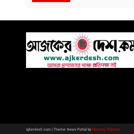
ajkerdesh.com
|
Theme: News Portal by
Mystery Themes
.