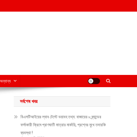
অন্যান্য
সর্বশেষ খবর
বিএসটিআইয়ের ল্যাব টেস্টে ভয়াবহ তথ্য: বাজারের ৮ ব্র্যান্ডের
ফর্সাকারী ক্রিমে প্রাণঘাতী মাত্রার মার্কারি, প্রশ্নের মুখে তদারকি
ব্যবস্থা !