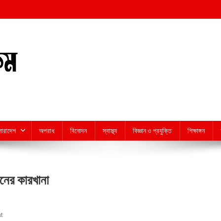
সারাদেশ
অপরাধ
বিনোদন
স্বাস্থ্য
বিজ্ঞান ও প্রযুক্তি
শিক্ষাঙ্গন
নের কারখানা
On
t