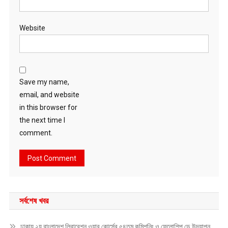
Website
Save my name,
email, and website
in this browser for
the next time I
comment.
সর্বশেষ খবর
ঢাকায় ২য় বাংলাদেশ লিবারেশন ওয়ার কোর্সের ৫৪তম কমিশনিং ও ফেলোশিপ ডে উদ্‌যাপন