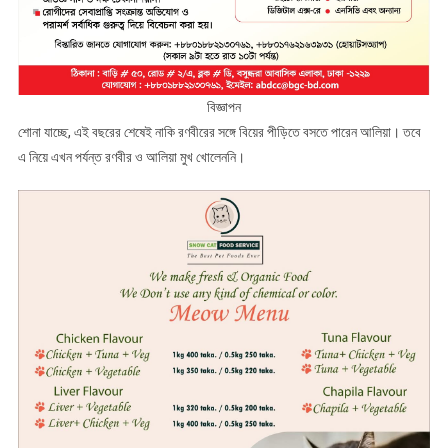
বিজ্ঞাপন
শোনা যাচ্ছে, এই বছরের শেষেই নাকি রণবীরের সঙ্গে বিয়ের পীড়িতে বসতে পারেন আলিয়া। তবে
এ নিয়ে এখন পর্যন্ত রণবীর ও আলিয়া মুখ খোলেননি।