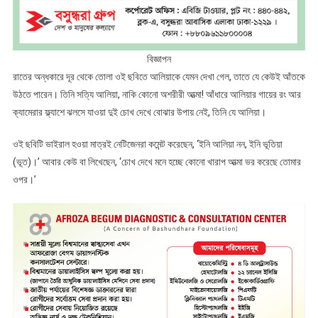
বিজ্ঞাপন
রাতের অন্ধকারে দূর থেকে তোলা ওই ছবিতে আলিয়াকে যেমন দেখা গেল, তাতে যে কেউই আঁতকে
উঠতে পারেন। তিনি সত্যি আলিয়া, নাকি কোনো অশরীরী আত্মা! আঁধারে আলিয়ার গায়ের রং আর
ক্যামেরার ফ্ল্যাশে ঝলসে যাওয়া দুই চোখ দেখে বোঝার উপায় নেই, তিনি যে আলিয়া।
ওই ছবিটি ভাইরাল হওয়া মাত্রই নেটিজেনরা কমেন্ট করেছেন, ‘ইনি আলিয়া নন, ইনি ভূতিয়া
(ভূত)।’ আবার কেউ বা লিখেছেন, ‘চোখ দেখে মনে হচ্ছে কোনো খারাপ আত্মা ভর করেছে তোমার
ওপর।’