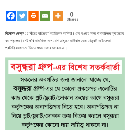
রণবীরের
বাড়িতে
0
আলিয়ার
Shares
বিনোদন ডেস্ক :
রণবীরের বাড়িতে গিয়েছিলেন আলিয়া। বের হওয়ার সময় পাপারাজ্জির ক্যামেরায়
ধরা পড়লেন। সেই ছবি সামাজিক যোগাযোগ মাধ্যমে ভাইরাল হওয়া মাত্রই নেটিজেনরা
প্রতিক্রিয়ায় ভরে দিলেন মজার মজার জোকস-এ।