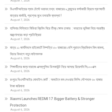
August 7, 2026
বিএসটিআইয়ের ল্যাব টেস্টে ভয়াবহ তথ্য: বাজারের ৮ ব্র্যান্ডের ফর্সাকারী ক্রিমে প্রাণঘাতী
মাত্রার মার্কারি, প্রশ্নের মুখে তদারকি ব্যবস্থা !
August 7, 2026
হাসিনার দিল্লিতে মিডিয়া ব্রিফিং ঘিরে তীব্র ক্ষোভ ঢাকার : ভারতের ভূমিকা নিয়ে পররাষ্ট্র
মন্ত্রণালয়ের কড়া প্রতিক্রিয়া
August 7, 2026
মাত্র ১১ কার্যদিবসে হাইকোর্টে নিষ্পত্তি ৫০ হাজারের বেশি পুরাতন ক্রিমিনাল মিস মামলা,
বিচার বিভাগে নতুন মাইলফলক
August 6, 2026
শিক্ষার্থীদের জন্য দারাজে এক্সক্লুসিভ ডিসকাউন্ট নিয়ে আসছে রিয়েলমি সি১০০এক্স
August 6, 2026
রংপুরে বিএসটিআইর মোবাইল কোর্ট : অকটেনে কম দেওয়ায় ফিলিং স্টেশনকে ৩০ হাজার
টাকা জরিমানা
August 6, 2026
Xiaomi Launches REDMI 17: Bigger Battery & Stronger
Protection
August 6, 2026