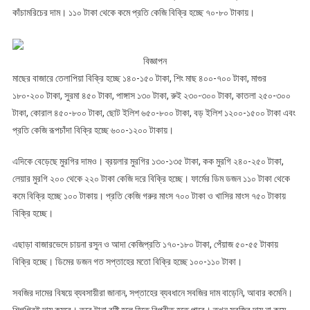
কাঁচামরিচের দাম। ১১০ টাকা থেকে কমে প্রতি কেজি বিক্রি হচ্ছে ৭০-৮০ টাকায়।
বিজ্ঞাপন
মাছের বাজারে তেলাপিয়া বিক্রি হচ্ছে ১৪০-১৫০ টাকা, শিং মাছ ৪০০-৭০০ টাকা, মাগুর
১৮০-২০০ টাকা, সুরমা ৪৫০ টাকা, পাঙ্গাস ১৩০ টাকা, রুই ২৩০-৩০০ টাকা, কাতলা ২৫০-৩০০
টাকা, কোরাল ৪৫০-৮০০ টাকা, ছোট ইলিশ ৬৫০-৮০০ টাকা, বড় ইলিশ ১২০০-১৫০০ টাকা এবং
প্রতি কেজি রূপচাঁদা বিক্রি হচ্ছে ৬০০-১২০০ টাকায়।
এদিকে বেড়েছে মুরগির দামও। ব্রয়লার মুরগির ১৩০-১৩৫ টাকা, কক মুরগি ২৪০-২৫০ টাকা,
লেয়ার মুরগি ২০০ থেকে ২২০ টাকা কেজি দরে বিক্রি হচ্ছে। ফার্মের ডিম ডজন ১১০ টাকা থেকে
কমে বিক্রি হচ্ছে ১০০ টাকায়। প্রতি কেজি গরুর মাংস ৭০০ টাকা ও খাসির মাংস ৭৫০ টাকায়
বিক্রি হচ্ছে।
এছাড়া বাজারভেদে চায়না রসুন ও আদা কেজিপ্রতি ১৭০-১৮০ টাকা, পেঁয়াজ ৫০-৫৫ টাকায়
বিক্রি হচ্ছে। ডিমের ডজন গত সপ্তাহের মতো বিক্রি হচ্ছে ১০০-১১০ টাকা।
সবজির দামের বিষয়ে ব্যবসায়ীরা জানান, সপ্তাহের ব্যবধানে সবজির দাম বাড়েনি, আবার কমেনি।