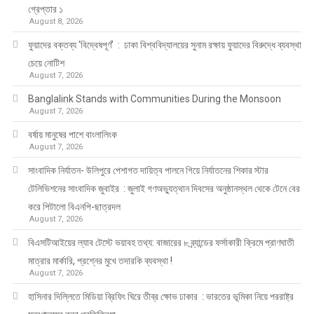
গ্রেপ্তার ১
August 8, 2026
ফুয়াদের বক্তব্য ‘বিদ্বেষপূর্ণ’ : ঢাকা বিশ্ববিদ্যালয়ের সুনাম রক্ষায় ফুয়াদের বিরুদ্ধে ব্যবস্থা
চেয়ে নোটিশ
August 7, 2026
Banglalink Stands with Communities During the Monsoon
August 7, 2026
বর্ষায় মানুষের পাশে বাংলালিংক
August 7, 2026
সাংবাদিক নির্যাতন- উলিপুরে পেশাগত দায়িত্ব পালনে গিয়ে নির্যাতনের শিকার স্টার
টেলিভিশনের সাংবাদিক জুবাইর : জুলাই গণঅভ্যুত্থান দিবসের অনুষ্ঠানস্থল থেকে টেনে বের
করে পিটালো বিএনপি-ছাত্রদল
August 7, 2026
বিএসটিআইয়ের ল্যাব টেস্টে ভয়াবহ তথ্য: বাজারের ৮ ব্র্যান্ডের ফর্সাকারী ক্রিমে প্রাণঘাতী
মাত্রার মার্কারি, প্রশ্নের মুখে তদারকি ব্যবস্থা !
August 7, 2026
হাসিনার দিল্লিতে মিডিয়া ব্রিফিং ঘিরে তীব্র ক্ষোভ ঢাকার : ভারতের ভূমিকা নিয়ে পররাষ্ট্র