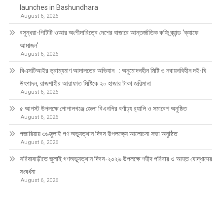
launches in Bashundhara
August 6, 2026
বসুন্ধরা-পিটিটি ওআর অংশীদারিত্বে দেশের বাজারে আন্তর্জাতিক কফি ব্র্যান্ড ‘ক্যাফে
আমাজন’
August 6, 2026
বিএসটিআইর ভ্রাম্যমাণ আদালতের অভিযান : অনুমোদনহীন মিষ্টি ও নবায়নবিহীন দই-ঘি
উৎপাদন, রাজশাহীর আরাফাত মিষ্টিকে ২০ হাজার টাকা জরিমানা
August 6, 2026
৫ আগস্ট উপলক্ষে গোপালগঞ্জে জেলা বিএনপির বর্ণাঢ্য র‍্যালি ও সমাবেশ অনুষ্ঠিত
August 6, 2026
গজারিয়ায় ৩৬জুলাই গণ অভ্যুত্থান দিবস উপলক্ষ্যে আলোচনা সভা অনুষ্ঠিত
August 6, 2026
সরিষাবাড়ীতে জুলাই গণঅভ্যুত্থান দিবস-২০২৬ উপলক্ষে শহীদ পরিবার ও আহত যোদ্ধাদের
সংবর্ধনা
August 6, 2026