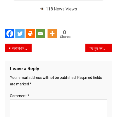
118
News Views
0
Shares
Post
ব্যথানাশক ট্যাবলেট বিকল্প মাদক
মিরপুরে অবরোধ কাঁচপুরে রণক্ষেত্র
navigation
Leave a Reply
Your email address will not be published.
Required fields
are marked
*
Comment
*