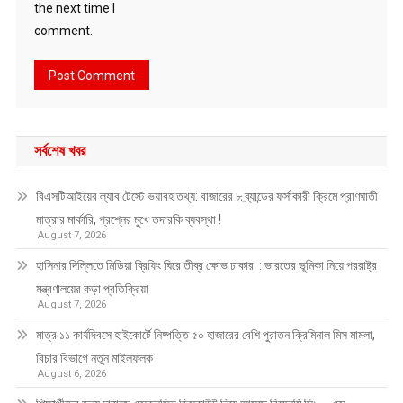
the next time I
comment.
সর্বশেষ খবর
বিএসটিআইয়ের ল্যাব টেস্টে ভয়াবহ তথ্য: বাজারের ৮ ব্র্যান্ডের ফর্সাকারী ক্রিমে প্রাণঘাতী
মাত্রার মার্কারি, প্রশ্নের মুখে তদারকি ব্যবস্থা !
August 7, 2026
হাসিনার দিল্লিতে মিডিয়া ব্রিফিং ঘিরে তীব্র ক্ষোভ ঢাকার : ভারতের ভূমিকা নিয়ে পররাষ্ট্র
মন্ত্রণালয়ের কড়া প্রতিক্রিয়া
August 7, 2026
মাত্র ১১ কার্যদিবসে হাইকোর্টে নিষ্পত্তি ৫০ হাজারের বেশি পুরাতন ক্রিমিনাল মিস মামলা,
বিচার বিভাগে নতুন মাইলফলক
August 6, 2026