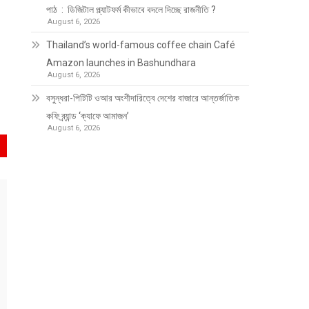
পাঠ : ডিজিটাল প্ল্যাটফর্ম কীভাবে বদলে দিচ্ছে রাজনীতি ?
August 6, 2026
Thailand’s world-famous coffee chain Café
Amazon launches in Bashundhara
August 6, 2026
বসুন্ধরা-পিটিটি ওআর অংশীদারিত্বে দেশের বাজারে আন্তর্জাতিক
কফি ব্র্যান্ড ‘ক্যাফে আমাজন’
August 6, 2026