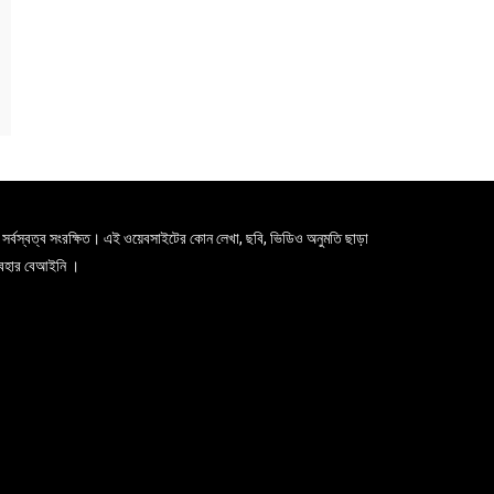
সর্বস্বত্ব সংরক্ষিত। এই ওয়েবসাইটের কোন লেখা, ছবি, ভিডিও অনুমতি ছাড়া
যবহার বেআইনি ।