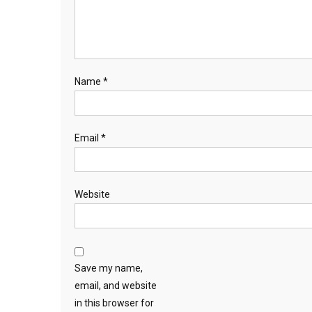
Name
*
Email
*
Website
Save my name,
email, and website
in this browser for