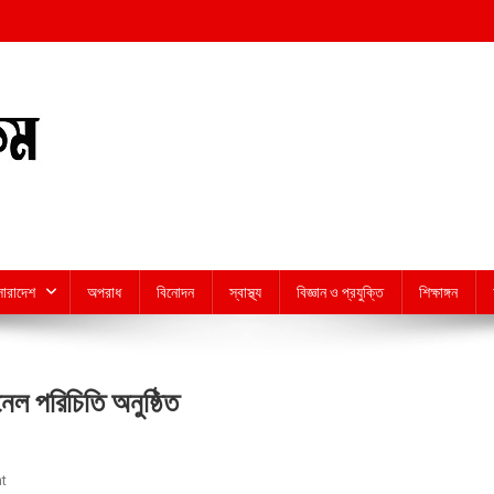
সারাদেশ
অপরাধ
বিনোদন
স্বাস্থ্য
বিজ্ঞান ও প্রযুক্তি
শিক্ষাঙ্গন
েল পরিচিতি অনুষ্ঠিত
On
t