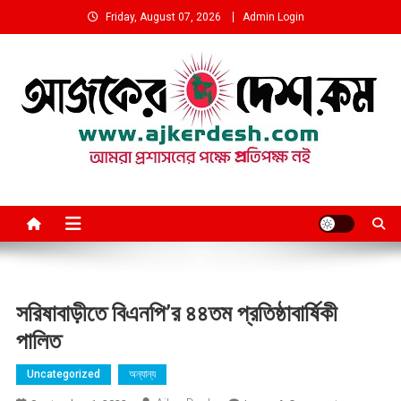
Skip
Friday, August 07, 2026
Admin Login
to
content
আমরা প্রশাসনের পক্ষে প্রতিপক্ষ নই
সরিষাবাড়ীতে বিএনপি’র ৪৪তম প্রতিষ্ঠাবার্ষিকী
পালিত
Uncategorized
অন্যান্য