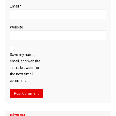
Email
*
Website
Save my name,
email, and website
in this browser for
the next time I
comment.
সর্বশেষ খবর