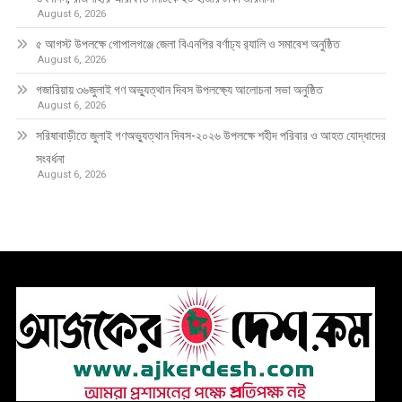
August 6, 2026
৫ আগস্ট উপলক্ষে গোপালগঞ্জে জেলা বিএনপির বর্ণাঢ্য র‍্যালি ও সমাবেশ অনুষ্ঠিত
August 6, 2026
গজারিয়ায় ৩৬জুলাই গণ অভ্যুত্থান দিবস উপলক্ষ্যে আলোচনা সভা অনুষ্ঠিত
August 6, 2026
সরিষাবাড়ীতে জুলাই গণঅভ্যুত্থান দিবস-২০২৬ উপলক্ষে শহীদ পরিবার ও আহত যোদ্ধাদের
সংবর্ধনা
August 6, 2026