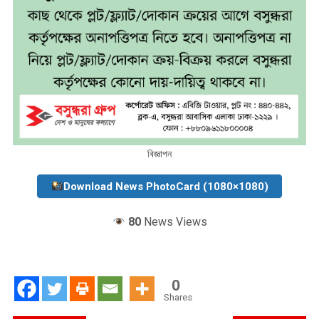
বিজ্ঞাপন
Download News PhotoCard (1080×1080)
80
News Views
0
Shares