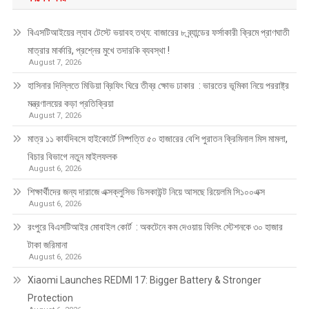
বিএসটিআইয়ের ল্যাব টেস্টে ভয়াবহ তথ্য: বাজারের ৮ ব্র্যান্ডের ফর্সাকারী ক্রিমে প্রাণঘাতী
মাত্রার মার্কারি, প্রশ্নের মুখে তদারকি ব্যবস্থা !
August 7, 2026
হাসিনার দিল্লিতে মিডিয়া ব্রিফিং ঘিরে তীব্র ক্ষোভ ঢাকার : ভারতের ভূমিকা নিয়ে পররাষ্ট্র
মন্ত্রণালয়ের কড়া প্রতিক্রিয়া
August 7, 2026
মাত্র ১১ কার্যদিবসে হাইকোর্টে নিষ্পত্তি ৫০ হাজারের বেশি পুরাতন ক্রিমিনাল মিস মামলা,
বিচার বিভাগে নতুন মাইলফলক
August 6, 2026
শিক্ষার্থীদের জন্য দারাজে এক্সক্লুসিভ ডিসকাউন্ট নিয়ে আসছে রিয়েলমি সি১০০এক্স
August 6, 2026
রংপুরে বিএসটিআইর মোবাইল কোর্ট : অকটেনে কম দেওয়ায় ফিলিং স্টেশনকে ৩০ হাজার
টাকা জরিমানা
August 6, 2026
Xiaomi Launches REDMI 17: Bigger Battery & Stronger
Protection