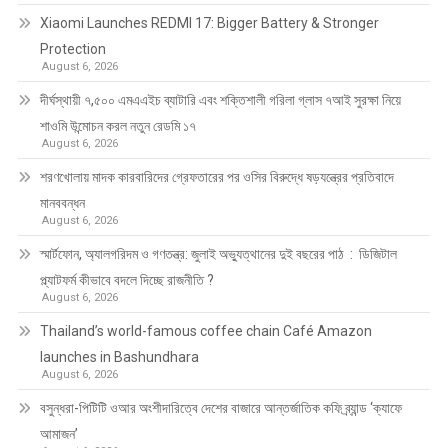
Xiaomi Launches REDMI 17: Bigger Battery & Stronger
Protection
August 6, 2026
দীর্ঘস্থায়ী ৭,৫০০ এমএএইচ ব্যাটারি এবং শক্তিশালী গরিলা গ্লাস ৭আই সুরক্ষা নিয়ে
শাওমি উন্মোচন করল নতুন রেডমি ১৭
August 6, 2026
শরণখোলায় মাদক কারবারিদের গ্রেফতারের পর ওসির বিরুদ্ধে ষড়যন্ত্রের প্রতিবাদে
মানববন্ধন
August 6, 2026
স্মার্টফোন, অ্যালগরিদম ও গণতন্ত্র: জুলাই অভ্যুত্থানের দুই বছরের পাঠ : ডিজিটাল
প্ল্যাটফর্ম কীভাবে বদলে দিচ্ছে রাজনীতি ?
August 6, 2026
Thailand’s world-famous coffee chain Café Amazon
launches in Bashundhara
August 6, 2026
বসুন্ধরা-পিটিটি ওআর অংশীদারিত্বে দেশের বাজারে আন্তর্জাতিক কফি ব্র্যান্ড ‘ক্যাফে
আমাজন’