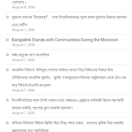
গ্রেপ্তার ১
August 8, 2026
ফুয়াদের বক্তব্য ‘বিদ্বেষপূর্ণ’ : ঢাকা বিশ্ববিদ্যালয়ের সুনাম রক্ষায় ফুয়াদের বিরুদ্ধে ব্যবস্থা
চেয়ে নোটিশ
August 7, 2026
Banglalink Stands with Communities During the Monsoon
August 7, 2026
বর্ষায় মানুষের পাশে বাংলালিংক
August 7, 2026
সাংবাদিক নির্যাতন- উলিপুরে পেশাগত দায়িত্ব পালনে গিয়ে নির্যাতনের শিকার স্টার
টেলিভিশনের সাংবাদিক জুবাইর : জুলাই গণঅভ্যুত্থান দিবসের অনুষ্ঠানস্থল থেকে টেনে বের
করে পিটালো বিএনপি-ছাত্রদল
August 7, 2026
বিএসটিআইয়ের ল্যাব টেস্টে ভয়াবহ তথ্য: বাজারের ৮ ব্র্যান্ডের ফর্সাকারী ক্রিমে প্রাণঘাতী
মাত্রার মার্কারি, প্রশ্নের মুখে তদারকি ব্যবস্থা !
August 7, 2026
হাসিনার দিল্লিতে মিডিয়া ব্রিফিং ঘিরে তীব্র ক্ষোভ ঢাকার : ভারতের ভূমিকা নিয়ে পররাষ্ট্র
মন্ত্রণালয়ের কড়া প্রতিক্রিয়া