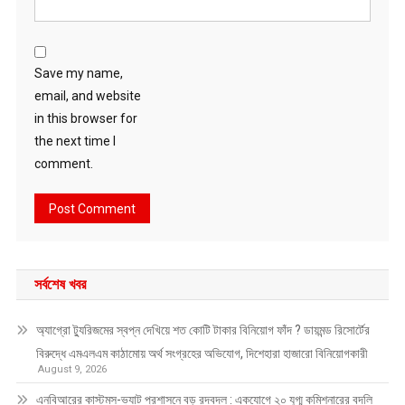
Save my name,
email, and website
in this browser for
the next time I
comment.
সর্বশেষ খবর
অ্যাগ্রো ট্যুরিজমের স্বপ্ন দেখিয়ে শত কোটি টাকার বিনিয়োগ ফাঁদ ? ডায়মন্ড রিসোর্টের
বিরুদ্ধে এমএলএম কাঠামোয় অর্থ সংগ্রহের অভিযোগ, দিশেহারা হাজারো বিনিয়োগকারী
August 9, 2026
এনবিআরের কাস্টমস-ভ্যাট প্রশাসনে বড় রদবদল : একযোগে ২০ যুগ্ম কমিশনারের বদলি