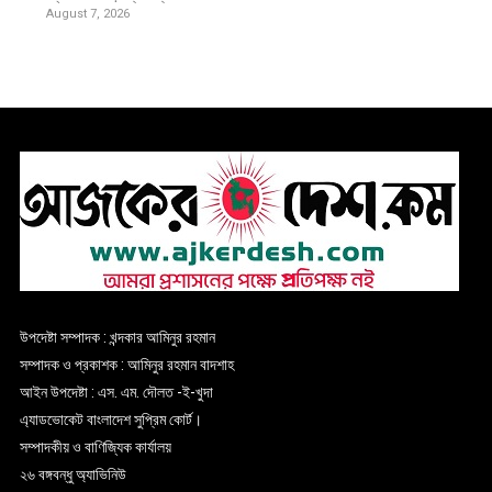
August 7, 2026
উপদেষ্টা সম্পাদক : খন্দকার আমিনুর রহমান
সম্পাদক ও প্রকাশক : আমিনুর রহমান বাদশাহ
আইন উপদেষ্টা : এস. এম. দৌলত -ই-খুদা
এ্যাডভোকেট বাংলাদেশ সুপ্রিম কোর্ট।
সম্পাদকীয় ও বাণিজ্যিক কার্যালয়
২৬ বঙ্গবন্ধু অ্যাভিনিউ