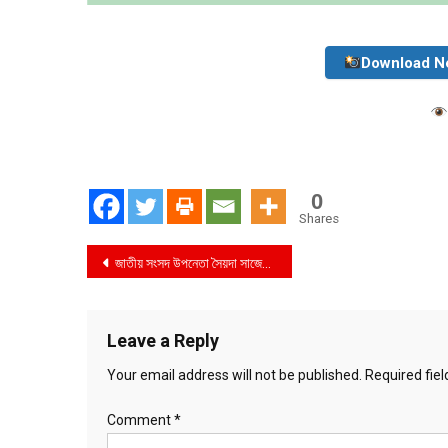
Download N
0
Shares
Post
জাতীয় সংসদ উপনেতা সৈয়দা সাজেদা চৌধুরী’র মৃত্যুতে শ্রম প্রতিমন্ত্রীর শোক
navigation
Leave a Reply
Your email address will not be published.
Required fie
Comment
*