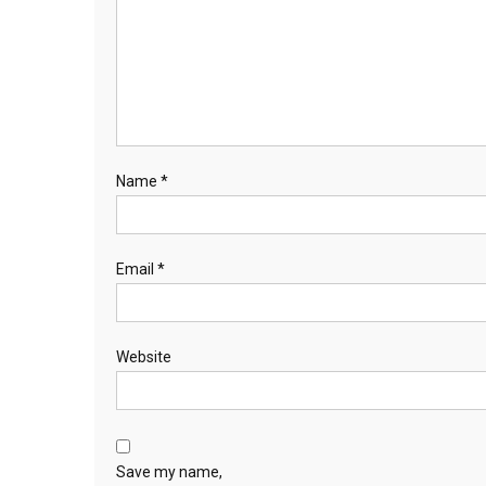
Name
*
Email
*
Website
Save my name,