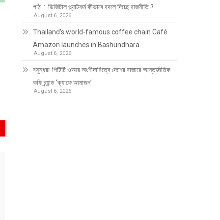
পাঠ : ডিজিটাল প্ল্যাটফর্ম কীভাবে বদলে দিচ্ছে রাজনীতি ?
August 6, 2026
Thailand’s world-famous coffee chain Café
Amazon launches in Bashundhara
August 6, 2026
বসুন্ধরা-পিটিটি ওআর অংশীদারিত্বে দেশের বাজারে আন্তর্জাতিক
কফি ব্র্যান্ড ‘ক্যাফে আমাজন’
August 6, 2026