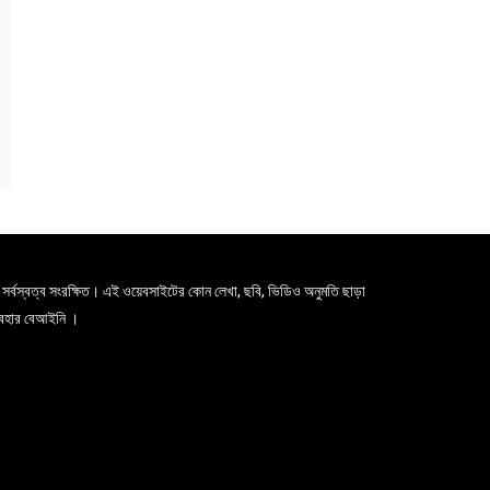
সর্বস্বত্ব সংরক্ষিত। এই ওয়েবসাইটের কোন লেখা, ছবি, ভিডিও অনুমতি ছাড়া
যবহার বেআইনি ।