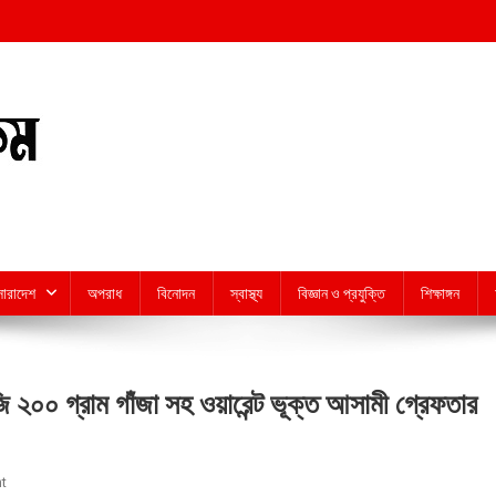
সারাদেশ
অপরাধ
বিনোদন
স্বাস্থ্য
বিজ্ঞান ও প্রযুক্তি
শিক্ষাঙ্গন
 ২০০ গ্রাম গাঁজা সহ ওয়ারেন্ট ভূক্ত আসামী গ্রেফতার
On
t