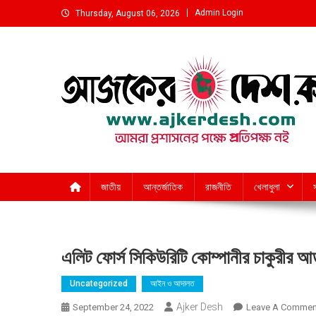
Skip
Admin Login
Thursday, August 06, 2026
to
content
আমরা প্রশাসনের পক্ষে প্রতিপক্ষ নই
জাতীয়
আন্তর্জাতিক
রাজনীতি
খেলাধুলা
এলিট ফোর্স সিকিউরিটি কোম্পানীর চাকুরীর 
Uncategorized
আইন ও আদালত
Ajker Desh
September 24, 2022
Leave A Commen