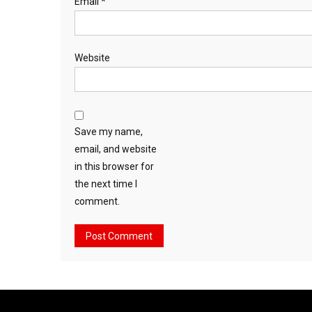
Email
*
Website
Save my name,
email, and website
in this browser for
the next time I
comment.