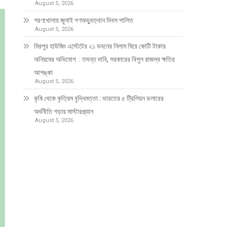
August 5, 2026
শরণখোলায় জুলাই গণঅভ্যুত্থান দিবস পালিত
August 5, 2026
মিরপুর হাউজিং এস্টেটের ২১ ভবনের নিলাম ঘিরে কোটি টাকার
অনিয়মের অভিযোগ : তদন্ত দাবি, সরকারের বিপুল রাজস্ব ক্ষতির
আশঙ্কা
August 5, 2026
কৃষি থেকে কৃত্রিম বুদ্ধিমত্তা : ভারতের ৫ ট্রিলিয়ন ডলারের
অর্থনীতি গড়ার মাস্টারপ্ল্যান
August 5, 2026