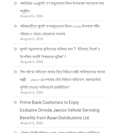
গজারিয়ায় ৩৬জুলাই গণ অভ্যুত্থান দিবস উপলক্ষ্যে আলোচনা সভা
অনুষ্ঠিত
August 6, 2026
সরিষাবাড়ীতে জুলাই গণঅভ্যুত্থান দিবস-২০২৬ উপলক্ষে শহীদ
পরিবার ও আহত যোদ্ধাদের সংবর্ধনা
August 6, 2026
জুলাই আন্দোলনের কৃতিত্বের দাবিদার কার ? ইতিহাস, বিতর্ক ও
উপেক্ষিত সাহসী শিক্ষকদের ভূমিকা’ !
August 6, 2026
শিশু ধর্ষণের অভিযোগ মাথায় নিয়ে নির্বাচনে জয়ী পাকিস্তানের সাবেক
মন্ত্রী : ১৯৯০-এর দশকের যৌন নির্যাতন অভিযোগ: ম্যানচেস্টার
পুলিশি তদন্তে পাকিস্তানি রাজনীতিক !
র
August 6, 2026
Prime Bank Customers to Enjoy
Exclusive Omoda Jaecoo Vehicle Servicing
Benefits from Asian Distributions Ltd.
August 6, 2026