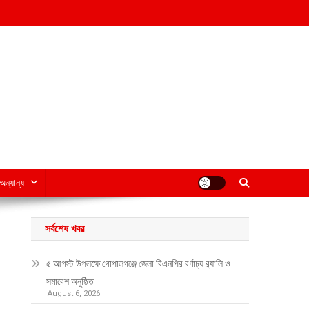
অন্যান্য
সর্বশেষ খবর
৫ আগস্ট উপলক্ষে গোপালগঞ্জে জেলা বিএনপির বর্ণাঢ্য র‍্যালি ও
সমাবেশ অনুষ্ঠিত
August 6, 2026