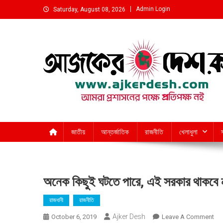
Skip
Admin Login
Saturday, August 08, 2026
to
content
আমরা প্রশাসনের পক্ষে প্রতিপক্ষ নই
জাতীয়
আন্তর্জাতিক
রাজনীতি
খেলাধুলা
অনেক কিছুই ঘটতে পারে, এই সরকার থাকবে 
রাজধানী
রাজনীতি
Ajker Desh
On
October 6, 2019
Leave A Comment