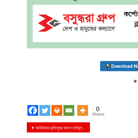
Download N
0
Shares
Post
আউরিয়ায় ভূমিদস্যুর কবলে হাবিবুল্লাহ ও সোহাগ কাজীরা