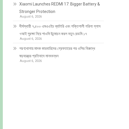
Xiaomi Launches REDMI 17: Bigger Battery &
Stronger Protection
August 6, 2026
দীর্ঘস্থায়ী ৭,৫০০ এমএএইচ ব্যাটারি এবং শক্তিশালী গরিলা গ্লাস
৭আই সুরক্ষা নিয়ে শাওমি উন্মোচন করল নতুন রেডমি ১৭
August 6, 2026
শরণখোলায় মাদক কারবারিদের গ্রেফতারের পর ওসির বিরুদ্ধে
ষড়যন্ত্রের প্রতিবাদে মানববন্ধন
August 6, 2026