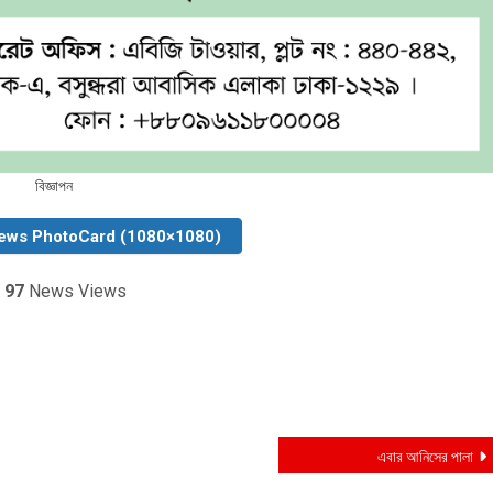
বিজ্ঞাপন
ews PhotoCard (1080×1080)
97
News Views
এবার আনিসের পালা