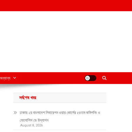
অন্যান্য
সর্বশেষ খবর
ঢাকায় ২য় বাংলাদেশ লিবারেশন ওয়ার কোর্সের ৫৪তম কমিশনিং ও
ফেলোশিপ ডে উদ্‌যাপন
August 8, 2026