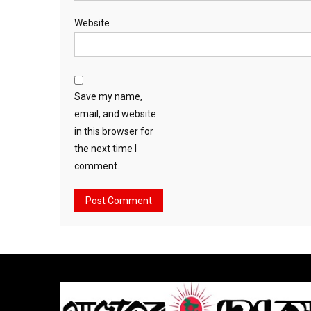
Website
Save my name,
email, and website
in this browser for
the next time I
comment.