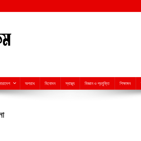
সারাদেশ
অপরাধ
বিনোদন
স্বাস্থ্য
বিজ্ঞান ও প্রযুক্তি
শিক্ষাঙ্গন
না