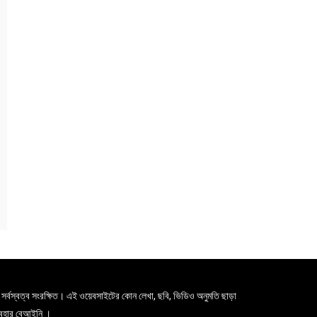
সর্বস্বত্ব সংরক্ষিত। এই ওয়েবসাইটের কোন লেখা, ছবি, ভিডিও অনুমতি ছাড়া
যবহার বেআইনি ।