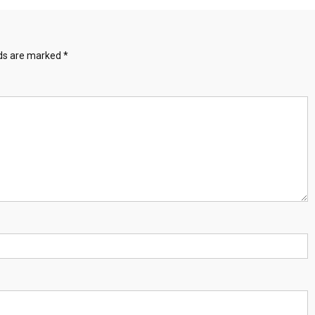
lds are marked
*