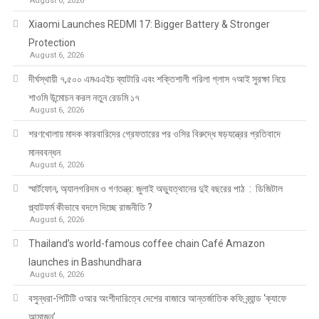
August 6, 2026
Xiaomi Launches REDMI 17: Bigger Battery & Stronger
Protection
August 6, 2026
দীর্ঘস্থায়ী ৭,৫০০ এমএএইচ ব্যাটারি এবং শক্তিশালী গরিলা গ্লাস ৭আই সুরক্ষা নিয়ে
শাওমি উন্মোচন করল নতুন রেডমি ১৭
August 6, 2026
শরণখোলায় মাদক কারবারিদের গ্রেফতারের পর ওসির বিরুদ্ধে ষড়যন্ত্রের প্রতিবাদে
মানববন্ধন
August 6, 2026
স্মার্টফোন, অ্যালগরিদম ও গণতন্ত্র: জুলাই অভ্যুত্থানের দুই বছরের পাঠ : ডিজিটাল
প্ল্যাটফর্ম কীভাবে বদলে দিচ্ছে রাজনীতি ?
August 6, 2026
Thailand’s world-famous coffee chain Café Amazon
launches in Bashundhara
August 6, 2026
বসুন্ধরা-পিটিটি ওআর অংশীদারিত্বে দেশের বাজারে আন্তর্জাতিক কফি ব্র্যান্ড ‘ক্যাফে
আমাজন’