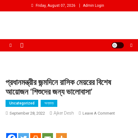
Skip
Friday, August 07, 2026
Admin Login
to
content
আমরা প্রশাসনের পক্ষে প্রতিপক্ষ নই
প্রধানমন্ত্রীর জন্মদিনে রাসিক মেয়রের বিশেষ
আয়োজন ‘শিশুদের জন্য ভালোবাসা’
Uncategorized
অন্যান্য
Ajker Desh
On
September 28, 2022
Leave A Comment
প্রধানমন্ত্রীর
জন্মদিনে
রাসিক