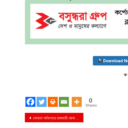
Download N
0
Shares
Post
ভোক্তা অধিদপ্তর রাজবাড়ী জেলা কার্যালয়ের বাজার তদারকি অভিযান পরিচালনা