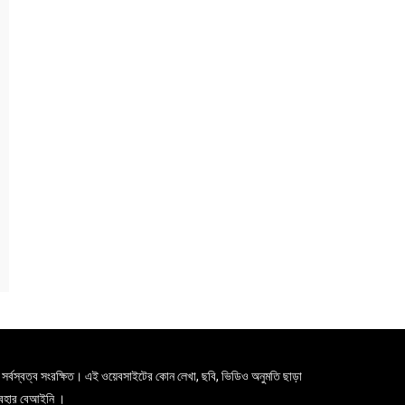
সর্বস্বত্ব সংরক্ষিত। এই ওয়েবসাইটের কোন লেখা, ছবি, ভিডিও অনুমতি ছাড়া
যবহার বেআইনি ।