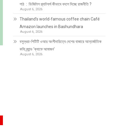
পাঠ : ডিজিটাল প্ল্যাটফর্ম কীভাবে বদলে দিচ্ছে রাজনীতি ?
August 6, 2026
Thailand’s world-famous coffee chain Café
Amazon launches in Bashundhara
August 6, 2026
বসুন্ধরা-পিটিটি ওআর অংশীদারিত্বে দেশের বাজারে আন্তর্জাতিক
কফি ব্র্যান্ড ‘ক্যাফে আমাজন’
August 6, 2026