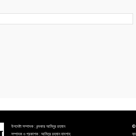
উপদেষ্টা সম্পাদক : খন্দকার আমিনুর রহমান
© 
সম্পাদক ও প্রকাশক : আমিনুর রহমান বাদশাহ
ব্