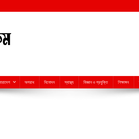
সারাদেশ
অপরাধ
বিনোদন
স্বাস্থ্য
বিজ্ঞান ও প্রযুক্তি
শিক্ষাঙ্গন