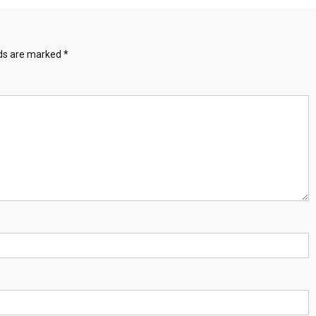
lds are marked
*