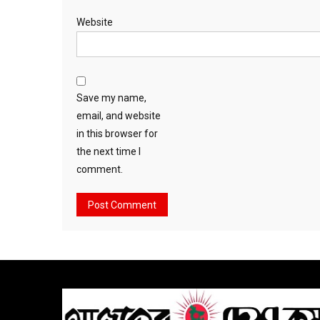
Website
Save my name,
email, and website
in this browser for
the next time I
comment.