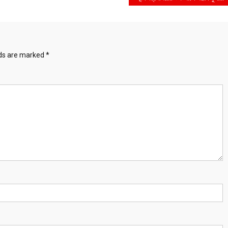
lds are marked
*