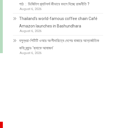
পাঠ : ডিজিটাল প্ল্যাটফর্ম কীভাবে বদলে দিচ্ছে রাজনীতি ?
August 6, 2026
Thailand’s world-famous coffee chain Café
Amazon launches in Bashundhara
August 6, 2026
বসুন্ধরা-পিটিটি ওআর অংশীদারিত্বে দেশের বাজারে আন্তর্জাতিক
কফি ব্র্যান্ড ‘ক্যাফে আমাজন’
August 6, 2026