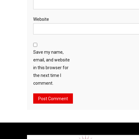
Website
Save my name,
email, and website
in this browser for
the next time I
comment.