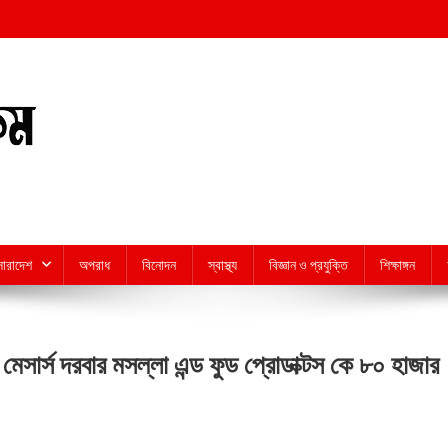
সারাদেশ
অপরাধ
বিনোদন
স্বাস্থ্য
বিজ্ঞান ও প্রযুক্তি
শিক্ষাঙ্গন
সার্স দরবার মসল্লা এন্ড ফুড প্রোডাক্টস কে ৮০ হাজার