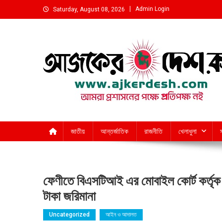
Skip
Admin Login
Saturday, August 08, 2026
to
content
আমরা প্রশাসনের পক্ষে প্রতিপক্ষ নই
জাতীয়
আন্তর্জাতিক
রাজনীতি
খেলাধুলা
ফেণীতে বিএসটিআই এর মোবাইল কোর্ট কর্তৃক মে
টাকা জরিমানা
Uncategorized
আইন ও আদালত