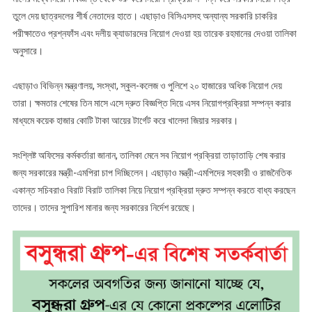
তুলে দেয় ছাত্রদলের শীর্ষ নেতাদের হাতে। এছাড়াও বিসিএসসহ অন্যান্য সরকারি চাকরির
পরীক্ষাতেও প্রশ্নফাঁস এবং দলীয় ক্যাডারদের নিয়োগ দেওয়া হয় তারেক রহমানের দেওয়া তালিকা
অনুসারে।
এছাড়াও বিভিন্ন মন্ত্রণালয়, সংস্থা, স্কুল-কলেজ ও পুলিশে ২০ হাজারের অধিক নিয়োগ দেয়
তারা। ক্ষমতার শেষের তিন মাসে এসে দ্রুত বিজ্ঞপ্তি দিয়ে এসব নিয়োগপ্রক্রিয়া সম্পন্ন করার
মাধ্যমে কয়েক হাজার কোটি টাকা আয়ের টার্গেট করে খালেদা জিয়ার সরকার।
সংশ্লিষ্ট অফিসের কর্মকর্তারা জানান, তালিকা মেনে সব নিয়োগ প্রক্রিয়া তাড়াতাড়ি শেষ করার
জন্য সরকারের মন্ত্রী-এমপিরা চাপ দিচ্ছিলেন। এছাড়াও মন্ত্রী-এমপিদের সহকারী ও রাজনৈতিক
একান্ত সচিবরাও বিরাট বিরাট তালিকা নিয়ে নিয়োগ প্রক্রিয়া দ্রুত সম্পন্ন করতে বাধ্য করছেন
তাদের। তাদের সুপারিশ মানার জন্য সরকারের নির্দেশ রয়েছে।