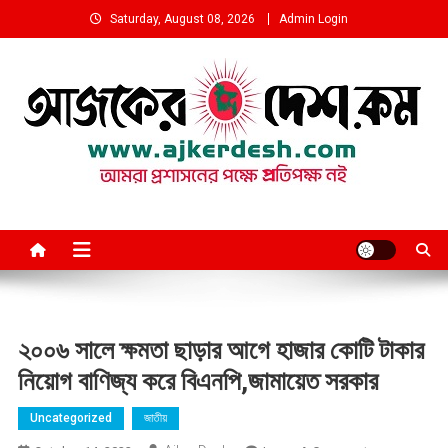
Skip
Saturday, August 08, 2026
Admin Login
to
content
আমরা প্রশাসনের পক্ষে প্রতিপক্ষ নই
২০০৬ সালে ক্ষমতা ছাড়ার আগে হাজার কোটি টাকার
নিয়োগ বাণিজ্য করে বিএনপি,জামায়েত সরকার
Uncategorized
জাতীয়