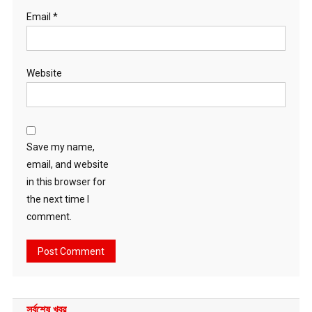
Email
*
Website
Save my name,
email, and website
in this browser for
the next time I
comment.
সর্বশেষ খবর