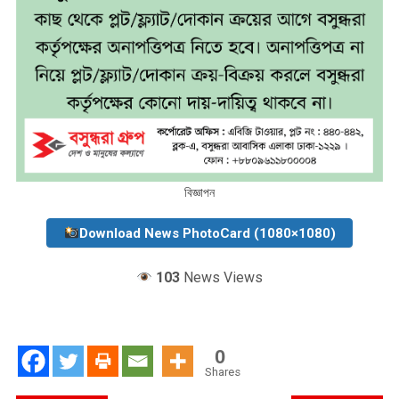
বিজ্ঞাপন
Download News PhotoCard (1080×1080)
103
News Views
0
Shares