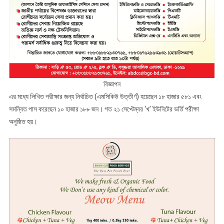
বিজ্ঞাপন
এর মধ্যে লিখিত পরীক্ষার জন্য নির্বাচিত (এমসিকিউ উত্তীর্ণ) হয়েছেন ১৮ হাজার ৫৮১ এবং
সমন্বিত পাস করেছেন ১০ হাজার ১৮৮ জন। গত ২১ সেপ্টেম্বর ‘খ’ ইউনিটের ভর্তি পরীক্ষা
অনুষ্ঠিত হয়।