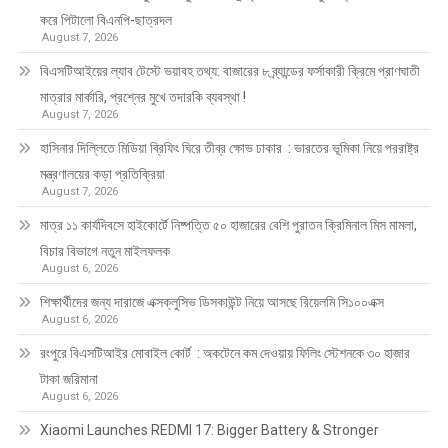
করে পিটালো বিএনপি-ছাত্রদল
August 7, 2026
বিএসটিআইয়ের ল্যাব টেস্টে ভয়াবহ তথ্য: বাজারের ৮ ব্র্যান্ডের ফর্সাকারী ক্রিমে প্রাণঘাতী
মাত্রার মার্কারি, প্রশ্নের মুখে তদারকি ব্যবস্থা !
August 7, 2026
হাসিনার দিল্লিতে মিডিয়া ব্রিফিং ঘিরে তীব্র ক্ষোভ ঢাকার : ভারতের ভূমিকা নিয়ে পররাষ্ট্র
মন্ত্রণালয়ের কড়া প্রতিক্রিয়া
August 7, 2026
মাত্র ১১ কার্যদিবসে হাইকোর্টে নিষ্পত্তি ৫০ হাজারের বেশি পুরাতন ক্রিমিনাল মিস মামলা,
বিচার বিভাগে নতুন মাইলফলক
August 6, 2026
শিক্ষার্থীদের জন্য দারাজে এক্সক্লুসিভ ডিসকাউন্ট নিয়ে আসছে রিয়েলমি সি১০০এক্স
August 6, 2026
রংপুরে বিএসটিআইর মোবাইল কোর্ট : অকটেনে কম দেওয়ায় ফিলিং স্টেশনকে ৩০ হাজার
টাকা জরিমানা
August 6, 2026
Xiaomi Launches REDMI 17: Bigger Battery & Stronger