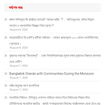
সর্বশেষ খবর
জঙ্গল সলিমপুরে কি রাষ্ট্রের ভেতরেই ‘আরেক রাষ্ট্র ’? : আইনশৃঙ্খলা, অবৈধ বিদ্যুৎ
সংযোগ ও প্রশাসনিক নিয়ন্ত্রণ নিয়ে প্রশ্ন ?
August 8, 2026
যাত্রাবাড়ীতে ডিএনসি’র ঝটিকা অভিযান : সোহাগ এক্সপ্রেসে ১০০ বোতল ফেনসিডিলসহ
গ্রেপ্তার ১
August 8, 2026
ফুয়াদের বক্তব্য ‘বিদ্বেষপূর্ণ’ : ঢাকা বিশ্ববিদ্যালয়ের সুনাম রক্ষায় ফুয়াদের বিরুদ্ধে ব্যবস্থা
চেয়ে নোটিশ
August 7, 2026
Banglalink Stands with Communities During the Monsoon
August 7, 2026
বর্ষায় মানুষের পাশে বাংলালিংক
August 7, 2026
সাংবাদিক নির্যাতন- উলিপুরে পেশাগত দায়িত্ব পালনে গিয়ে নির্যাতনের শিকার স্টার
টেলিভিশনের সাংবাদিক জুবাইর : জুলাই গণঅভ্যুত্থান দিবসের অনুষ্ঠানস্থল থেকে টেনে বের