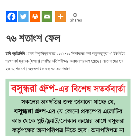
‘খ’
ইউনিটের
0
ফল
Shares
প্রকাশ
৭৬ শতাংশ ফেল
ঢাবি প্রতিনিধি :
ঢাকা বিশ্ববিদ্যালয়ের ২০১৯-২০ শিক্ষাবর্ষের কলা অনুষদভুক্ত ‘খ’ ইউনিটের
প্রথম বর্ষ স্নাতক (সম্মান) শ্রেণির ভর্তি পরীক্ষার ফলাফল প্রকাশ হয়েছে। এতে পাসের হার
২৩.৭২ শতাংশ। অকৃতকার্য হয়েছে ৭৬.২৮ শতাংশ।