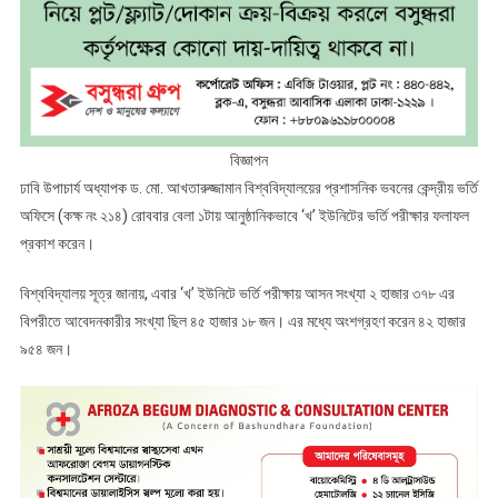
বিজ্ঞাপন
ঢাবি উপাচার্য অধ্যাপক ড. মো. আখতারুজ্জামান বিশ্ববিদ্যালয়ের প্রশাসনিক ভবনের কেন্দ্রীয় ভর্তি
অফিসে (কক্ষ নং ২১৪) রোববার বেলা ১টায় আনুষ্ঠানিকভাবে ‘খ’ ইউনিটের ভর্তি পরীক্ষার ফলাফল
প্রকাশ করেন।
বিশ্ববিদ্যালয় সূত্র জানায়, এবার ‘খ’ ইউনিটে ভর্তি পরীক্ষায় আসন সংখ্যা ২ হাজার ৩৭৮ এর
বিপরীতে আবেদনকারীর সংখ্যা ছিল ৪৫ হাজার ১৮ জন। এর মধ্যে অংশগ্রহণ করেন ৪২ হাজার
৯৫৪ জন।