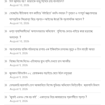
বিগ ব্রাদার নয় ! ভারতকে বন্ধু হিসেবে চায় বাংলাদেশ !
August 10, 2026
গেজেটের নীতিমালা পাশ কাটিয়ে ‘লটারিতে’ বদলি-পদায়ন ? গৃহায়ণ ও গণপূর্ত মন্ত্রণালয়ের
সাম্প্রতিক সিদ্ধান্ত ঘিরে প্রশ্ন—আইনের ঊর্ধ্বে কি প্রশাসনিক আদেশ ?
August 10, 2026
গুপ্ত ফ্যাসিবাদীদের’ অপতৎপরতার অভিযোগ : পুলিশের ভেতর-বাইরে কারা ছড়াচ্ছে
অপতথ্য ?
August 10, 2026
শরণখোলায় হামিম পরিবহনের চাপায় এক ইজিবাইক চালকের মৃত্যু ও তিন যাত্রী আহত
August 9, 2026
নিজের বিশেষ দিনেও এতিমদের মুখে হাসি দেখতে চান আনভীর
August 9, 2026
জুলকান বিটডাউন ০২: রোমাঞ্চকর লড়াইয়ে মেতে উঠল বসুন্ধরা
August 9, 2026
বেসরকারি জ্বালানি তেল আমদানিতে বিশেষ সুবিধার অভিযোগ ভিত্তিহীন : জ্বালানি বিভাগ
August 9, 2026
‘জুলাই এখনও শেষ হয় নাই’ : একাত্তর নিয়ে জামায়াতের প্রদর্শনীতে প্রশ্ন ?
August 9, 2026