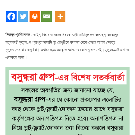
চৌধুরীকে
ফেরত
আনতে
বাধা
মৃত্যুদণ্ড
নিজস্ব প্রতিবেদক :
আইন, বিচার ও সংসদ বিষয়ক মন্ত্রী আনিসুল হক বলেছেন, বঙ্গবন্ধুর
হত্যাকারী মৃত্যুদণ্ড প্রাপ্ত আসামি নূর চৌধুরীকে কানাডা থেকে ফেরত আনার ক্ষেত্রে
মৃত্যুদণ্ডের রায় অসুবিধা। এখানে দণ্ড মওকুফে আমাদের কোন সুযোগ নেই। মৃত্যুদণ্ডই এখানে
একমাত্র সাজা।