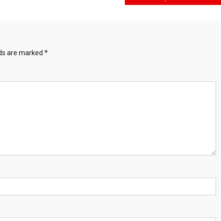
lds are marked
*