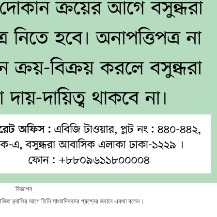
বিজ্ঞাপন
জিত র‌্যালির আগে তিনি সাংবাদিকদের প্রশ্নের জবাবে একথা বলেন।