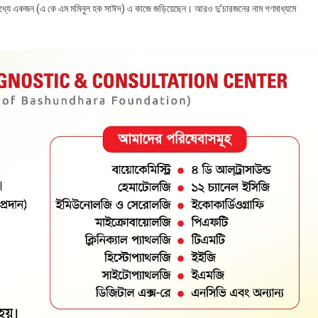
মধ্যে একজন (এ কে এম মমিনুল হক সাঈদ) এ কাজে জড়িয়েছেন। আরও দু’চারজনের নাম গণমাধ্যমে