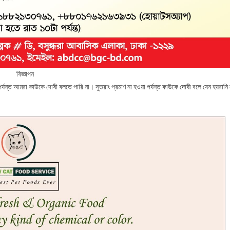
বিজ্ঞাপন
্যন্ত আমরা কাউকে দোষী বলতে পারি না। সুতরাং প্রমাণ না হওয়া পর্যন্ত কাউকে দোষী বলে যেন হয়রানি 