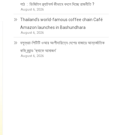
পাঠ : ডিজিটাল প্ল্যাটফর্ম কীভাবে বদলে দিচ্ছে রাজনীতি ?
August 6, 2026
Thailand’s world-famous coffee chain Café
Amazon launches in Bashundhara
August 6, 2026
বসুন্ধরা-পিটিটি ওআর অংশীদারিত্বে দেশের বাজারে আন্তর্জাতিক
কফি ব্র্যান্ড ‘ক্যাফে আমাজন’
August 6, 2026