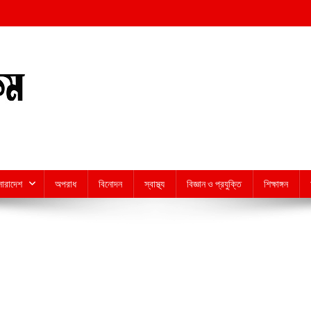
সারাদেশ
অপরাধ
বিনোদন
স্বাস্থ্য
বিজ্ঞান ও প্রযুক্তি
শিক্ষাঙ্গন
n