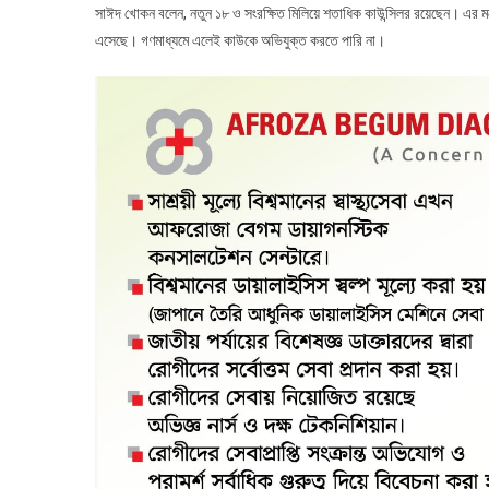
সাঈদ খোকন বলেন, নতুন ১৮ ও সংরক্ষিত মিলিয়ে শতাধিক কাউন্সিলর রয়েছেন। এর 
এসেছে। গণমাধ্যমে এলেই কাউকে অভিযুক্ত করতে পারি না।