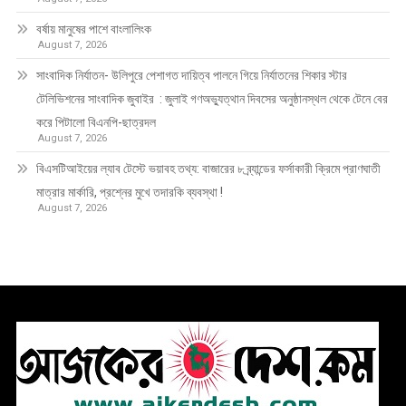
বর্ষায় মানুষের পাশে বাংলালিংক
August 7, 2026
সাংবাদিক নির্যাতন- উলিপুরে পেশাগত দায়িত্ব পালনে গিয়ে নির্যাতনের শিকার স্টার
টেলিভিশনের সাংবাদিক জুবাইর : জুলাই গণঅভ্যুত্থান দিবসের অনুষ্ঠানস্থল থেকে টেনে বের
করে পিটালো বিএনপি-ছাত্রদল
August 7, 2026
বিএসটিআইয়ের ল্যাব টেস্টে ভয়াবহ তথ্য: বাজারের ৮ ব্র্যান্ডের ফর্সাকারী ক্রিমে প্রাণঘাতী
মাত্রার মার্কারি, প্রশ্নের মুখে তদারকি ব্যবস্থা !
August 7, 2026