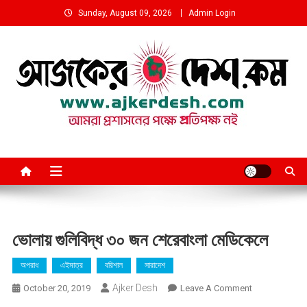
Skip
Sunday, August 09, 2026
Admin Login
to
content
আমরা প্রশাসনের পক্ষে প্রতিপক্ষ নই
ভোলায় গুলিবিদ্ধ ৩০ জন শেরেবাংলা মেডিকেলে
অপরাধ
এইমাত্র
বরিশাল
সারাদেশ
Ajker Desh
On
October 20, 2019
Leave A Comment
ভোলায়