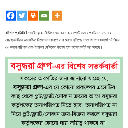
গুলিবিদ্ধ
৩০
জন
শেরেবাংলা
মেডিকেলে
বরিশাল প্রতিনিধি :
ফেইসবুকে নবীজীকে অবমাননা করে পোস্ট দেয়ার প্রতিবাদে ভোলার
বোরহানউদ্দিনে আয়োজিত বিক্ষোভ সমাবেশে বাধা দেয়ায় পুলিশের সাথে জনতার সংঘর্ষে গুলিবিদ্ধ
৩০ জনকে বরিশাল শের-ই বাংলা মেডিকেল কলেজ হাসপাতালে ভর্তি করা হয়েছে।