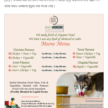
(৪৫)। অপরজন মারা যান ভোলা সদর হাসপাতালে। এছাড়া দুপুর আড়াইটার দিকে আব্দুল গণি
নামের আরও একজনের মৃত্যুর খবর পাওয়া গেছে।