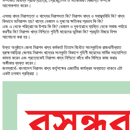
সম্পর্কিত বিভিন্ন প্রামাণ্যচিত্র, প্রেজেন্টেশন ও সতর্কীকরণ বিজ্ঞপ্তি সম্পর্কে
আলোকপাত করেন।
এসময় খাদ্য নিরাপত্তা ও খাদ্যের নিরাপদতা কি? নিরাপদ খাদ্য ও স্বাস্থ্যবিধি কি? খাদ্য
কিভাবে অনিরাপদ হয়? খাদ্যে ভেজাল ও দূষণের ক্ষতিকর প্রভাব কি কি?
এবং এ থেকে পরিত্রাণের উপায় কি কি? ভেজাল ও দূষণরোধে ব্যক্তি থেকে সমাজ পর্যায়ে
করণীয় কি? নিরাপদ খাদ্য নিশ্চিতে গৃহিণী মায়েদের ভূমিকা কি? প্রভৃতি বিষয়ে বিশদ
আলোচনা করা হয়।
উক্ত অনুষ্ঠানে জেলা নিরাপদ খাদ্য কর্মকর্তা তিতাস বিধৌত সাংস্কৃতিক রাজধানীখ্যাত
ব্রাহ্মণবাড়িয়া জেলায় নিরাপদ খাদ্যের সংস্কৃতি বিকাশে গৃহিণী মায়েদের সার্বিক সহযোগিতা
কামনা করেন এবং প্রত্যেকেই নিরাপদ খাদ্য নিশ্চিতে কাঁধে কাঁধ মিলিয়ে কাজ করার
অঙ্গীকার ব্যক্ত করেন।
জনস্বার্থে- বাংলাদেশ নিরাপদ খাদ্য কর্তৃপক্ষের এজাতীয় কার্যক্রম অব্যাহত থাকবে এটা
একটা চলমান প্রক্রিয়া ।