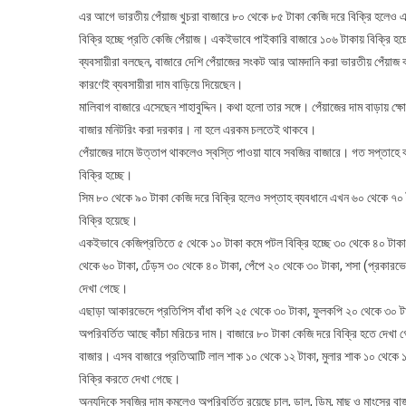
এর আগে ভারতীয় পেঁয়াজ খুচরা বাজারে ৮০ থেকে ৮৫ টাকা কেজি দরে বিক্রি হলেও 
বিক্রি হচ্ছে প্রতি কেজি পেঁয়াজ। একইভাবে পাইকারি বাজারে ১০৬ টাকায় বিক্রি হচ্
ব্যবসায়ীরা বলছেন, বাজারে দেশি পেঁয়াজের সংকট আর আমদানি করা ভারতীয় পেঁয়াজ 
কারণেই ব্যবসায়ীরা দাম বাড়িয়ে দিয়েছেন।
মালিবাগ বাজারে এসেছেন শাহাবুদ্দিন। কথা হলো তার সঙ্গে। পেঁয়াজের দাম বাড়ায় ক
বাজার মনিটরিং করা দরকার। না হলে এরকম চলতেই থাকবে।
পেঁয়াজের দামে উত্তাপ থাকলেও স্বস্তি পাওয়া যাবে সবজির বাজারে। গত সপ্তাহে
বিক্রি হচ্ছে।
সিম ৮০ থেকে ৯০ টাকা কেজি দরে বিক্রি হলেও সপ্তাহ ব্যবধানে এখন ৬০ থেকে ৭০ ট
বিক্রি হয়েছে।
একইভাবে কেজিপ্রতিতে ৫ থেকে ১০ টাকা কমে পটল বিক্রি হচ্ছে ৩০ থেকে ৪০ টাকা,
থেকে ৬০ টাকা, ঢেঁড়স ৩০ থেকে ৪০ টাকা, পেঁপে ২০ থেকে ৩০ টাকা, শসা (প্রকারভ
দেখা গেছে।
এছাড়া আকারভেদে প্রতিপিস বাঁধা কপি ২৫ থেকে ৩০ টাকা, ফুলকপি ২০ থেকে ৩০ টা
অপরিবর্তিত আছে কাঁচা মরিচের দাম। বাজারে ৮০ টাকা কেজি দরে বিক্রি হতে দেখা গে
বাজার। এসব বাজারে প্রতিআটি লাল শাক ১০ থেকে ১২ টাকা, মুলার শাক ১০ থেকে 
বিক্রি করতে দেখা গেছে।
অন্যদিকে সবজির দাম কমলেও অপরিবর্তিত রয়েছে চাল, ডাল, ডিম, মাছ ও মাংসের 