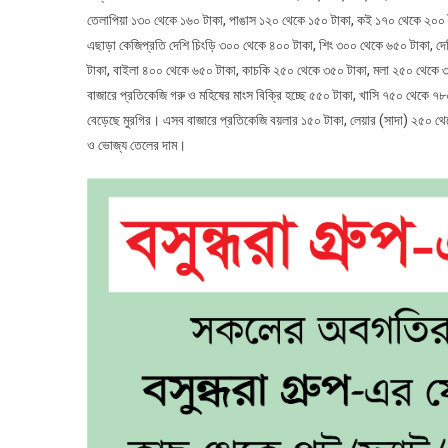
তেলাপিয়া ১৩০ থেকে ১৬০ টাকা, পাঙাস ১২০ থেকে ১৫০ টাকা, কই ১৭০ থেকে ২০০ টা
এছাড়া কেজিপ্রতি দেশি চিংড়ি ৩০০ থেকে ৪০০ টাকা, শিং ৩০০ থেকে ৬৫০ টাকা, দ
টাকা, বাইলা ৪০০ থেকে ৬৫০ টাকা, কাচকি ২৫০ থেকে ৩৫০ টাকা, মলা ২৫০ থেকে ৩০
বাজারে প্রতিকেজি গরু ও মহিষের মাংস বিক্রি হচ্ছে ৫৫০ টাকা, খাসি ৭৫০ থেকে ৭
বেড়েছে মুরগির। এসব বাজারে প্রতিকেজি বয়লার ১৫০ টাকা, লেয়ার (সাদা) ২৫০ থেক
ও ভোজ্য তেলের দাম।