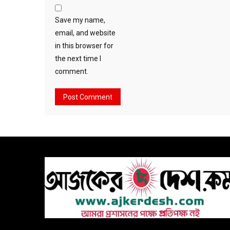
Save my name,
email, and website
in this browser for
the next time I
comment.