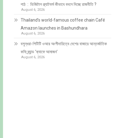
পাঠ : ডিজিটাল প্ল্যাটফর্ম কীভাবে বদলে দিচ্ছে রাজনীতি ?
August 6, 2026
Thailand’s world-famous coffee chain Café
Amazon launches in Bashundhara
August 6, 2026
বসুন্ধরা-পিটিটি ওআর অংশীদারিত্বে দেশের বাজারে আন্তর্জাতিক
কফি ব্র্যান্ড ‘ক্যাফে আমাজন’
August 6, 2026