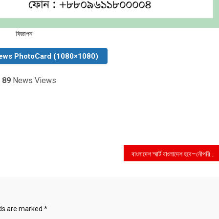
বিজ্ঞাপন
ews PhotoCard (1080×1080)
89
News Views
বাংলাদেশ স্মার্ট বাংলাদেশ হবে–নৌপরিবহন প্রতিমন্ত্রী
lds are marked
*