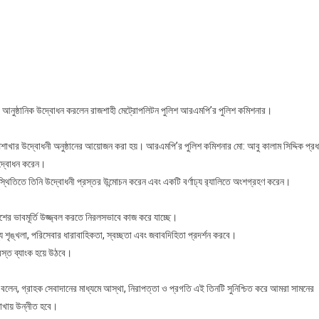
আরএমপি’র
পুলিশ
কমিশনার
কর্তৃক
রাজশাহীতে
কমিউনিটি
ব্যাংকের
র আনুষ্ঠানিক উদ্বোধন করলেন রাজশাহী মেট্রোপলিটন পুলিশ আরএমপি’র পুলিশ কমিশনার।
উপশাখার
শুভ
শাখার উদ্বোধনী অনুষ্ঠানের আয়োজন করা হয়। আরএমপি’র পুলিশ কমিশনার মো: আবু কালাম সিদ্দিক প্রধ
উদ্বোধন
উদ্বোধন করেন।
স্থিতিতে তিনি উদ্বোধনী প্রস্তর উন্মোচন করেন এবং একটি বর্ণাঢ্য র‌্যালিতে অংশগ্রহণ করেন।
েশের ভাবমূর্তি উজ্জ্বল করতে নিরলসভাবে কাজ করে যাচ্ছে।
 শৃঙ্খলা, পরিসেবার ধারাবাহিকতা, স্বচ্ছতা এবং জবাবদিহিতা প্রদর্শন করবে।
বস্ত ব্যাংক হয়ে উঠবে।
 বলেন, গ্রাহক সেবাদানের মাধ্যমে আস্থা, নিরাপত্তা ও প্রগতি এই তিনটি সুনিশ্চিত করে আমরা সামনের
াখায় উন্নীত হবে।