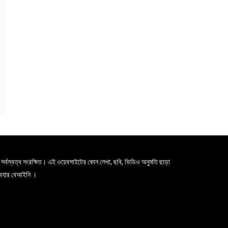
সর্বস্বত্ব সংরক্ষিত। এই ওয়েবসাইটের কোন লেখা, ছবি, ভিডিও অনুমতি ছাড়া
যবহার বেআইনি ।