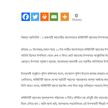
0
Shares
নিজস্ব প্রতিনিধি ঃ রাজশাহী মহানগরীর মালোপাড়ায় কমিউনিটি ব্যাংকের উপশাখা
রবিবার ১৮ ডিসেম্বর,সকাল সাড়ে ১১ টায় নগরীর মালোপাড়ায় কমিউনিটি ব্যাংকের উপ
অতিথি হিসেবে উপস্থিত থেকে কেক ও ফিতা কেটে ব্যাংকের উপশাখার আনুষ্ঠানিক 
এছাড়াও উপশাখা প্রাঙ্গণে গ্রাহক, স্বনামধন্য ব্যবসায়ী এবং স্থানীয় অতিথিদের উপ
উদ্বোধনী অনুষ্ঠানে পুলিশ কমিশনার বলেন, বাংলাদেশ পুলিশ উত্তম কাজের মাধ্যমে দ
একইভাবে, কমিউনিটি ব্যাংক দেশের প্রতিটি প্রান্তে গ্রাহকদের আস্থা অর্জনের জন্য
তিনি আরও বলেন, কমিউনিটি ব্যাংক ব্যাংকিং সেবা দিয়ে অদূর ভবিষ্যতে সবচেয়ে বিশ্
কমিউনিটি ব্যাংকের ব্যবস্থাপনা পরিচালক ও সিইও মসিউল হক চৌধুরী তাঁর বক্তব্যে
দিকে এগিয়ে যাব। আমি আশা করি, আপনাদের সহযোগিতায় এই উপশাখাটি শীঘ্রই শ