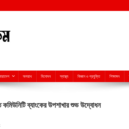
সারাদেশ
অপরাধ
বিনোদন
স্বাস্থ্য
বিজ্ঞান ও প্রযুক্তি
শিক্ষাঙ্গন
 কমিউনিটি ব্যাংকের উপশাখার শুভ উদ্বোধন
On
t