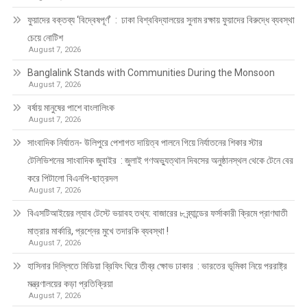
ফুয়াদের বক্তব্য ‘বিদ্বেষপূর্ণ’ : ঢাকা বিশ্ববিদ্যালয়ের সুনাম রক্ষায় ফুয়াদের বিরুদ্ধে ব্যবস্থা
চেয়ে নোটিশ
August 7, 2026
Banglalink Stands with Communities During the Monsoon
August 7, 2026
বর্ষায় মানুষের পাশে বাংলালিংক
August 7, 2026
সাংবাদিক নির্যাতন- উলিপুরে পেশাগত দায়িত্ব পালনে গিয়ে নির্যাতনের শিকার স্টার
টেলিভিশনের সাংবাদিক জুবাইর : জুলাই গণঅভ্যুত্থান দিবসের অনুষ্ঠানস্থল থেকে টেনে বের
করে পিটালো বিএনপি-ছাত্রদল
August 7, 2026
বিএসটিআইয়ের ল্যাব টেস্টে ভয়াবহ তথ্য: বাজারের ৮ ব্র্যান্ডের ফর্সাকারী ক্রিমে প্রাণঘাতী
মাত্রার মার্কারি, প্রশ্নের মুখে তদারকি ব্যবস্থা !
August 7, 2026
হাসিনার দিল্লিতে মিডিয়া ব্রিফিং ঘিরে তীব্র ক্ষোভ ঢাকার : ভারতের ভূমিকা নিয়ে পররাষ্ট্র
মন্ত্রণালয়ের কড়া প্রতিক্রিয়া
August 7, 2026