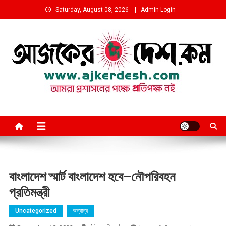
Skip
Saturday, August 08, 2026
Admin Login
to
content
আমরা প্রশাসনের পক্ষে প্রতিপক্ষ নই
বাংলাদেশ স্মার্ট বাংলাদেশ হবে–নৌপরিবহন
প্রতিমন্ত্রী
Uncategorized
অন্যান্য