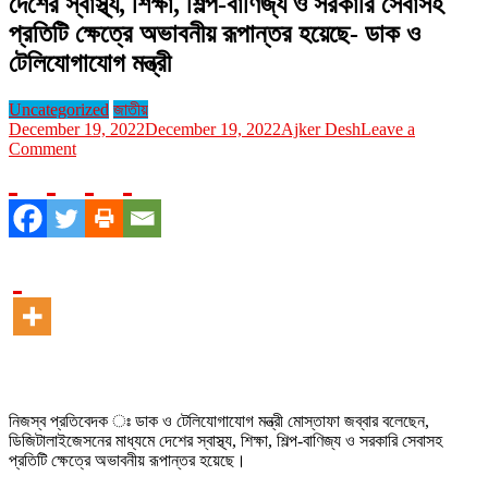
দেশের স্বাস্থ্য, শিক্ষা, শিল্প-বাণিজ্য ও সরকারি সেবাসহ
প্রতিটি ক্ষেত্রে অভাবনীয় রূপান্তর হয়েছে- ডাক ও
টেলিযোগাযোগ মন্ত্রী
Uncategorized
জাতীয়
December 19, 2022
December 19, 2022
Ajker Desh
Leave a
on
Comment
দেশের
স্বাস্থ্য,
শিক্ষা,
শিল্প-
বাণিজ্য
ও
সরকারি
সেবাসহ
প্রতিটি
ক্ষেত্রে
অভাবনীয়
রূপান্তর
হয়েছে-
নিজস্ব প্রতিবেদক ঃ ডাক ও টেলিযোগাযোগ মন্ত্রী মোস্তাফা জব্বার বলেছেন,
ডাক
ডিজিটালাইজেসনের মাধ্যমে দেশের স্বাস্থ্য, শিক্ষা, শিল্প-বাণিজ্য ও সরকারি সেবাসহ
ও
প্রতিটি ক্ষেত্রে অভাবনীয় রূপান্তর হয়েছে।
টেলিযোগাযোগ
মন্ত্রী