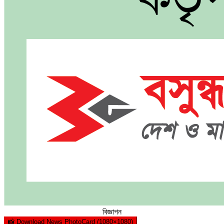
বিজ্ঞাপন
📸 Download News PhotoCard (1080×1080)