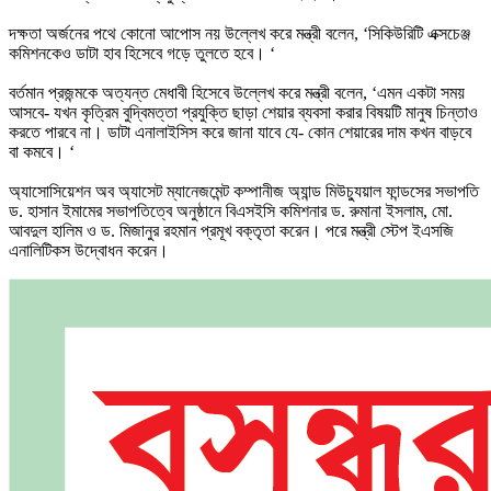
দক্ষতা অর্জনের পথে কোনো আপোস নয় উল্লেখ করে মন্ত্রী বলেন, ‘সিকিউরিটি এক্সচেঞ্জ
কমিশনকেও ডাটা হাব হিসেবে গড়ে তুলতে হবে। ‘
বর্তমান প্রজন্মকে অত্যন্ত মেধাবী হিসেবে উল্লেখ করে মন্ত্রী বলেন, ‘এমন একটা সময়
আসবে- যখন কৃত্রিম বুদ্বিমত্তা প্রযুক্তি ছাড়া শেয়ার ব্যবসা করার বিষয়টি মানুষ চিন্তাও
করতে পারবে না। ডাটা এনালাইসিস করে জানা যাবে যে- কোন শেয়ারের দাম কখন বাড়বে
বা কমবে। ‘
অ্যাসোসিয়েশন অব অ্যাসেট ম্যানেজমেন্ট কম্পানীজ অ্যান্ড মিউচ্যুয়াল ফান্ডসের সভাপতি
ড. হাসান ইমামের সভাপতিত্বে অনুষ্ঠানে বিএসইসি কমিশনার ড. রুমানা ইসলাম, মো.
আবদুল হালিম ও ড. মিজানুর রহমান প্রমূখ বক্তৃতা করেন। পরে মন্ত্রী স্টেপ ইএসজি
এনালিটিকস উদ্বোধন করেন।