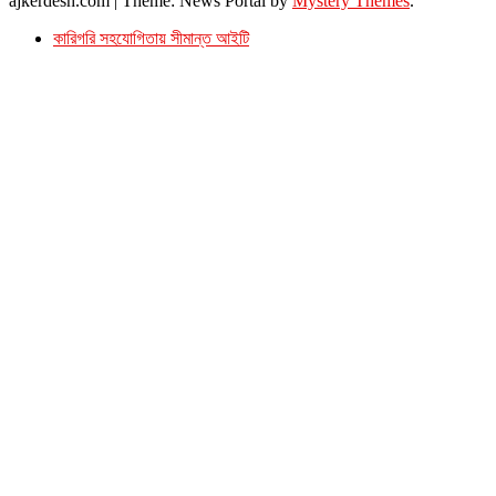
ajkerdesh.com
|
Theme: News Portal by
Mystery Themes
.
কারিগরি সহযোগিতায় সীমান্ত আইটি