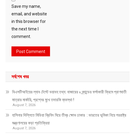
Save my name,
email, and website
in this browser for
the next time I
comment.
সর্বশেষ খবর
বিএসটিআইয়ের ল্যাব টেস্টে ভয়াবহ তথ্য: বাজারের ৮ ব্র্যান্ডের ফর্সাকারী ক্রিমে প্রাণঘাতী
মাত্রার মার্কারি, প্রশ্নের মুখে তদারকি ব্যবস্থা !
August 7, 2026
হাসিনার দিল্লিতে মিডিয়া ব্রিফিং ঘিরে তীব্র ক্ষোভ ঢাকার : ভারতের ভূমিকা নিয়ে পররাষ্ট্র
মন্ত্রণালয়ের কড়া প্রতিক্রিয়া
August 7, 2026