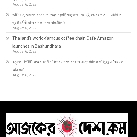
August 6, 2026
স্মার্টফোন, অ্যালগরিদম ও গণতন্ত্র: জুলাই অভ্যুত্থানের দুই বছরের পাঠ : ডিজিটাল
প্ল্যাটফর্ম কীভাবে বদলে দিচ্ছে রাজনীতি ?
August 6, 2026
Thailand’s world-famous coffee chain Café Amazon
launches in Bashundhara
August 6, 2026
বসুন্ধরা-পিটিটি ওআর অংশীদারিত্বে দেশের বাজারে আন্তর্জাতিক কফি ব্র্যান্ড ‘ক্যাফে
আমাজন’
August 6, 2026