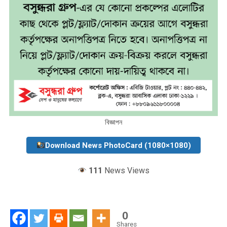
বিজ্ঞাপন
Download News PhotoCard (1080×1080)
111
News Views
0
Shares