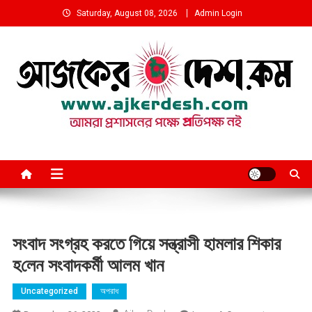
Skip
Saturday, August 08, 2026
Admin Login
to
content
আমরা প্রশাসনের পক্ষে প্রতিপক্ষ নই
সংবাদ সংগ্রহ করতে গিয়ে সন্ত্রাসী হামলার শিকার
হ‌লেন সংবাদকর্মী আলম খান
Uncategorized
অপরাধ