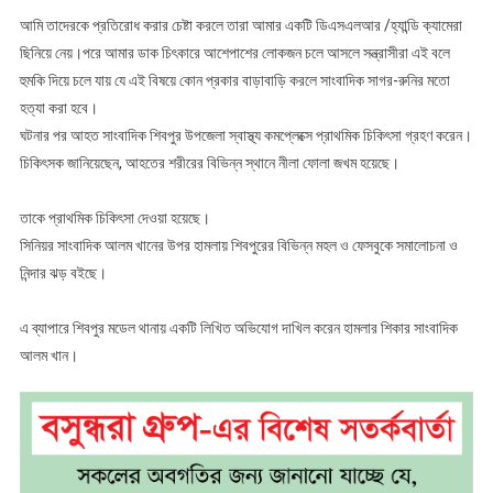
আমি তাদেরকে প্রতিরোধ করার চেষ্টা করলে তারা আমার একটি ডিএসএলআর /হ্যান্ডি ক্যামেরা
ছিনিয়ে নেয়।পরে আমার ডাক চিৎকারে আশেপাশের লোকজন চলে আসলে সন্ত্রাসীরা এই বলে
হুমকি দিয়ে চলে যায় যে এই বিষয়ে কোন প্রকার বাড়াবাড়ি করলে সাংবাদিক সাগর-রুনির মতো
হত্যা করা হবে।
ঘটনার পর আহত সাংবাদিক শিবপুর উপজেলা স্বাস্থ্য কমপ্লেক্সে প্রাথমিক চিকিৎসা গ্রহণ করেন।
চিকিৎসক জানিয়েছেন, আহতের শরীরের বিভিন্ন স্থানে নীলা ফোলা জখম হয়েছে।
তাকে প্রাথমিক চিকিৎসা দেওয়া হয়েছে।
সিনিয়র সাংবাদিক আলম খানের উপর হামলায় শিবপুরের বিভিন্ন মহল ও ফেসবুকে সমালোচনা ও
নিন্দার ঝড় বইছে।
এ ব্যাপারে শিবপুর মডেল থানায় একটি লিখিত অভিযোগ দাখিল করেন হামলার শিকার সাংবাদিক
আলম খান।