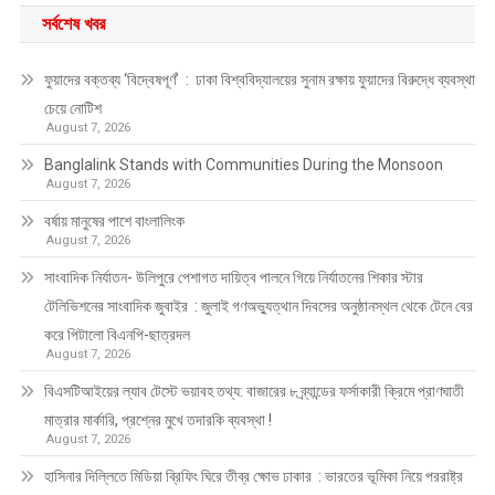
সর্বশেষ খবর
ফুয়াদের বক্তব্য ‘বিদ্বেষপূর্ণ’ : ঢাকা বিশ্ববিদ্যালয়ের সুনাম রক্ষায় ফুয়াদের বিরুদ্ধে ব্যবস্থা
চেয়ে নোটিশ
August 7, 2026
Banglalink Stands with Communities During the Monsoon
August 7, 2026
বর্ষায় মানুষের পাশে বাংলালিংক
August 7, 2026
সাংবাদিক নির্যাতন- উলিপুরে পেশাগত দায়িত্ব পালনে গিয়ে নির্যাতনের শিকার স্টার
টেলিভিশনের সাংবাদিক জুবাইর : জুলাই গণঅভ্যুত্থান দিবসের অনুষ্ঠানস্থল থেকে টেনে বের
করে পিটালো বিএনপি-ছাত্রদল
August 7, 2026
বিএসটিআইয়ের ল্যাব টেস্টে ভয়াবহ তথ্য: বাজারের ৮ ব্র্যান্ডের ফর্সাকারী ক্রিমে প্রাণঘাতী
মাত্রার মার্কারি, প্রশ্নের মুখে তদারকি ব্যবস্থা !
August 7, 2026
হাসিনার দিল্লিতে মিডিয়া ব্রিফিং ঘিরে তীব্র ক্ষোভ ঢাকার : ভারতের ভূমিকা নিয়ে পররাষ্ট্র