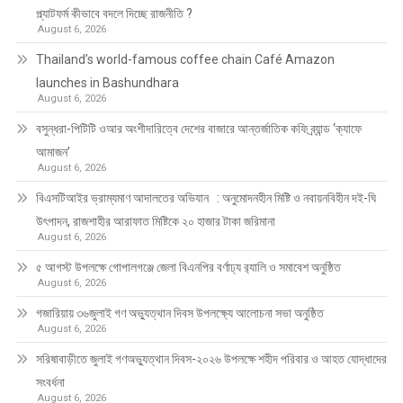
প্ল্যাটফর্ম কীভাবে বদলে দিচ্ছে রাজনীতি ?
August 6, 2026
Thailand’s world-famous coffee chain Café Amazon
launches in Bashundhara
August 6, 2026
বসুন্ধরা-পিটিটি ওআর অংশীদারিত্বে দেশের বাজারে আন্তর্জাতিক কফি ব্র্যান্ড ‘ক্যাফে
আমাজন’
August 6, 2026
বিএসটিআইর ভ্রাম্যমাণ আদালতের অভিযান : অনুমোদনহীন মিষ্টি ও নবায়নবিহীন দই-ঘি
উৎপাদন, রাজশাহীর আরাফাত মিষ্টিকে ২০ হাজার টাকা জরিমানা
August 6, 2026
৫ আগস্ট উপলক্ষে গোপালগঞ্জে জেলা বিএনপির বর্ণাঢ্য র‍্যালি ও সমাবেশ অনুষ্ঠিত
August 6, 2026
গজারিয়ায় ৩৬জুলাই গণ অভ্যুত্থান দিবস উপলক্ষ্যে আলোচনা সভা অনুষ্ঠিত
August 6, 2026
সরিষাবাড়ীতে জুলাই গণঅভ্যুত্থান দিবস-২০২৬ উপলক্ষে শহীদ পরিবার ও আহত যোদ্ধাদের
সংবর্ধনা
August 6, 2026