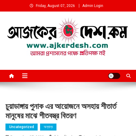
Skip
Friday, August 07, 2026
Admin Login
to
content
আমরা প্রশাসনের পক্ষে প্রতিপক্ষ নই
চুয়াডাঙ্গায় পুনাক এর আয়োজনে অসহায় শীতার্ত
মানুষের মাঝে শীতবস্ত্র বিতরণ
Uncategorized
অন্যান্য