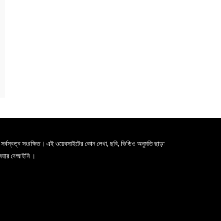
সর্বস্বত্ব সংরক্ষিত। এই ওয়েবসাইটের কোন লেখা, ছবি, ভিডিও অনুমতি ছাড়া
যবহার বেআইনি ।