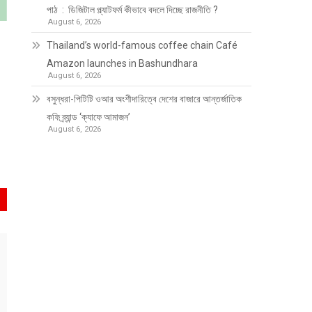
পাঠ : ডিজিটাল প্ল্যাটফর্ম কীভাবে বদলে দিচ্ছে রাজনীতি ?
August 6, 2026
Thailand’s world-famous coffee chain Café
Amazon launches in Bashundhara
August 6, 2026
বসুন্ধরা-পিটিটি ওআর অংশীদারিত্বে দেশের বাজারে আন্তর্জাতিক
কফি ব্র্যান্ড ‘ক্যাফে আমাজন’
August 6, 2026