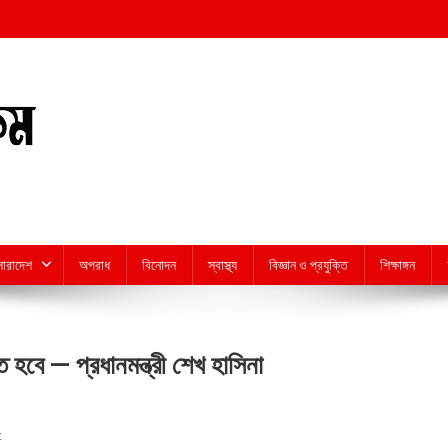
সারাদেশ
অপরাধ
বিনোদন
স্বাস্থ্য
বিজ্ঞান ও প্রযুক্তি
শিক্ষাঙ্গন
ে হবে — প্রধানমন্ত্রী শেখ হাসিনা
On
t