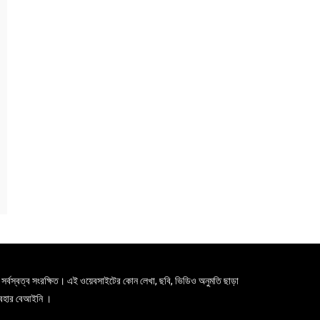
সর্বস্বত্ব সংরক্ষিত। এই ওয়েবসাইটের কোন লেখা, ছবি, ভিডিও অনুমতি ছাড়া
যবহার বেআইনি ।