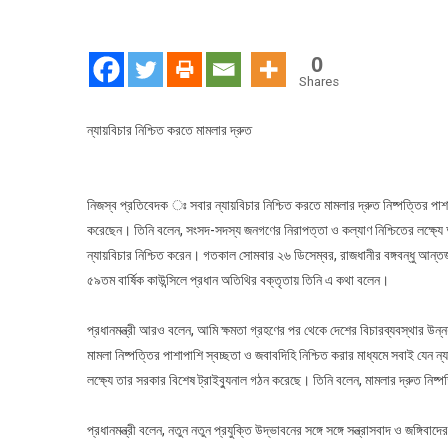
0
Shares
ন্যায়বিচার নিশ্চিত করতে মামলার দ্রুত
নিজস্ব প্রতিবেদক ঃ সবার ন্যায়বিচার নিশ্চিত করতে মামলার দ্রুত নিষ্পত্তির পাশা
করেছেন। তিনি বলেন, সংসদ-সদস্য জনগণের নিরাপত্তা ও কল্যাণ নিশ্চিতের লক্ষ
ন্যায়বিচার নিশ্চিত করেন। গতকাল সোমবার ২৬ ডিসেম্বর, রাজধানীর বঙ্গবন্ধু আন্ত
৫৯তম বার্ষিক কাউন্সিলে প্রধান অতিথির বক্তৃতায় তিনি এ কথা বলেন।
প্রধানমন্ত্রী আরও বলেন, আমি ক্ষমতা গ্রহণের পর থেকে দেশের বিচারব্যবস্থার উ
মামলা নিষ্পত্তির পাশাপাশি স্বচ্ছতা ও জবাবদিহি নিশ্চিত করার মাধ্যমে সবাই যেন 
লক্ষ্যে তার সরকার বিশেষ ট্রাইব্যুনাল গঠন করেছে। তিনি বলেন, মামলার দ্রুত নিষ
প্রধানমন্ত্রী বলেন, নতুন নতুন প্রযুক্তি উদ্ভাবনের সঙ্গে সঙ্গে সন্ত্রাসবাদ ও জঙ