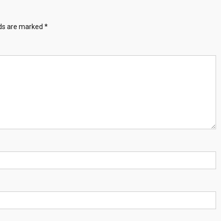
lds are marked
*