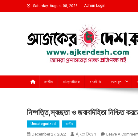
Skip
Admin Login
Saturday, August 08, 2026
to
content
আমরা প্রশাসনের পক্ষে প্রতিপক্ষ নই
জাতীয়
আন্তর্জাতিক
রাজনীতি
খেলাধুলা
নিষ্পত্তি,স্বচ্ছতা ও জবাবদিহিতা নিশ্চিত করত
Uncategorized
জাতীয়
Ajker Desh
December 27, 2022
Leave A Commen