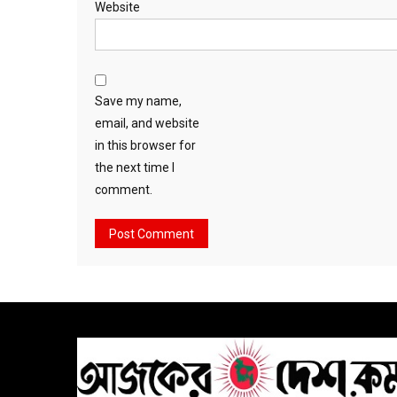
Website
Save my name,
email, and website
in this browser for
the next time I
comment.