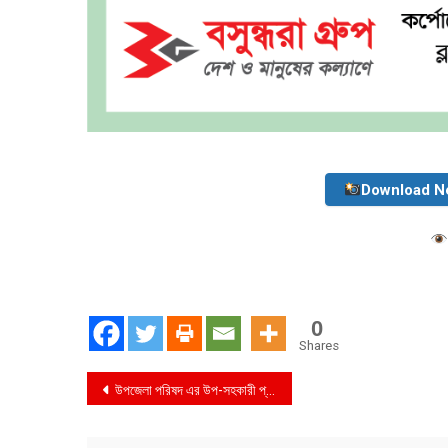
Download N
0
Shares
Post
উপজেলা পরিষদ এর উপ-সহকারী প্রকৌশলী ও চেয়ারম্যানের বিরুদ্ধে উন্নয়ন প্রকল্পের অর্থ আত্মসাতের অভিযোগ
navigation