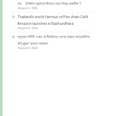
পাঠ : ডিজিটাল প্ল্যাটফর্ম কীভাবে বদলে দিচ্ছে রাজনীতি ?
August 6, 2026
Thailand’s world-famous coffee chain Café
Amazon launches in Bashundhara
August 6, 2026
বসুন্ধরা-পিটিটি ওআর অংশীদারিত্বে দেশের বাজারে আন্তর্জাতিক
কফি ব্র্যান্ড ‘ক্যাফে আমাজন’
August 6, 2026