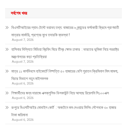
সর্বশেষ খবর
বিএসটিআইয়ের ল্যাব টেস্টে ভয়াবহ তথ্য: বাজারের ৮ ব্র্যান্ডের ফর্সাকারী ক্রিমে প্রাণঘাতী
মাত্রার মার্কারি, প্রশ্নের মুখে তদারকি ব্যবস্থা !
August 7, 2026
হাসিনার দিল্লিতে মিডিয়া ব্রিফিং ঘিরে তীব্র ক্ষোভ ঢাকার : ভারতের ভূমিকা নিয়ে পররাষ্ট্র
মন্ত্রণালয়ের কড়া প্রতিক্রিয়া
August 7, 2026
মাত্র ১১ কার্যদিবসে হাইকোর্টে নিষ্পত্তি ৫০ হাজারের বেশি পুরাতন ক্রিমিনাল মিস মামলা,
বিচার বিভাগে নতুন মাইলফলক
August 6, 2026
শিক্ষার্থীদের জন্য দারাজে এক্সক্লুসিভ ডিসকাউন্ট নিয়ে আসছে রিয়েলমি সি১০০এক্স
August 6, 2026
রংপুরে বিএসটিআইর মোবাইল কোর্ট : অকটেনে কম দেওয়ায় ফিলিং স্টেশনকে ৩০ হাজার
টাকা জরিমানা
August 6, 2026