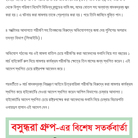
থেকে বিপুল পরিমাণ বিদেশি বিভিন্ন ব্র্যান্ডের দামি মদ, মদের বোতল সহ অন্যান্য মাদকদ্রব্য জব্দ
করা হয়। এ ঘটনায় করা মামলায় তাকে গ্রেপ্তার করা হয়। পরে তিনি জামিনে মুক্তি পান।
৪ অক্টোবর আদালতে পরীমণি সহ তিনজনের বিরুদ্ধে অভিযোগপত্র জমা দেয় পুলিশের অপরাধ
তদন্ত বিভাগ (সিআইডি)।
অভিযোগ গঠনের পর ওই মামলা বাতিল চেয়ে পরীমণির করা আবেদনের শুনানি নিয়ে গত বছরের ১
মার্চ হাইকোর্ট রুল দিয়ে মামলার কার্যক্রম পরীমণির ক্ষেত্রে তিন মাসের জন্য স্থগিত করেন। এই
আদেশ স্থগিত চেয়ে রাষ্ট্রপক্ষ আবেদন করে।
পরবর্তীতে ৮ মার্চ মাদকদ্রব্য নিয়ন্ত্রণ আইনে চিত্রনায়িকা পরীমণির বিরুদ্ধে করা মামলার কার্যক্রম
স্থগিত করে হাইকোর্টের দেওয়া আদেশ স্থগিত করেন আপিল বিভাগের চেম্বার আদালত।
হাইকোর্টের আদেশ স্থগিত চেয়ে রাষ্ট্রপক্ষের করা আবেদনের শুনানি নিয়ে চেম্বার বিচারপতি
ওবায়দুল হাসান এই আদেশ দেন।