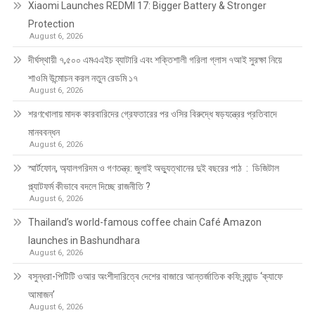
Xiaomi Launches REDMI 17: Bigger Battery & Stronger
Protection
August 6, 2026
দীর্ঘস্থায়ী ৭,৫০০ এমএএইচ ব্যাটারি এবং শক্তিশালী গরিলা গ্লাস ৭আই সুরক্ষা নিয়ে
শাওমি উন্মোচন করল নতুন রেডমি ১৭
August 6, 2026
শরণখোলায় মাদক কারবারিদের গ্রেফতারের পর ওসির বিরুদ্ধে ষড়যন্ত্রের প্রতিবাদে
মানববন্ধন
August 6, 2026
স্মার্টফোন, অ্যালগরিদম ও গণতন্ত্র: জুলাই অভ্যুত্থানের দুই বছরের পাঠ : ডিজিটাল
প্ল্যাটফর্ম কীভাবে বদলে দিচ্ছে রাজনীতি ?
August 6, 2026
Thailand’s world-famous coffee chain Café Amazon
launches in Bashundhara
August 6, 2026
বসুন্ধরা-পিটিটি ওআর অংশীদারিত্বে দেশের বাজারে আন্তর্জাতিক কফি ব্র্যান্ড ‘ক্যাফে
আমাজন’
August 6, 2026