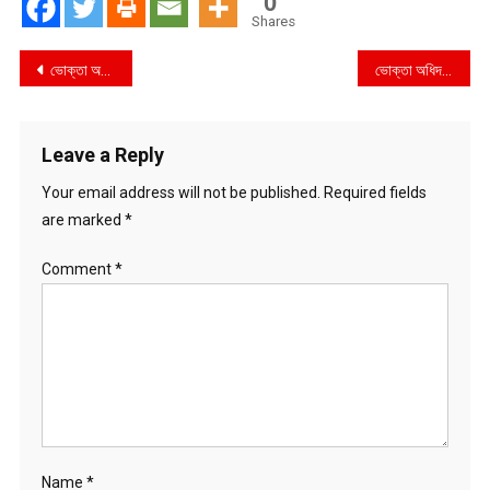
0
Shares
Post
ভোক্তা অধিদপ্তর রাজবাড়ী জেলা কার্যালয়ের বাজার তদারকি অভিযানে ৩ টি প্রতিষ্ঠান কে জরিমানা
ভোক্তা অধিদপ্তর ভোলা জেলা কার্যালয়ের বাজার তদারকি অভিযানে ৩ টি প্রতিষ্ঠান কে জরিমানা
navigation
Leave a Reply
Your email address will not be published.
Required fields
are marked
*
Comment
*
Name
*