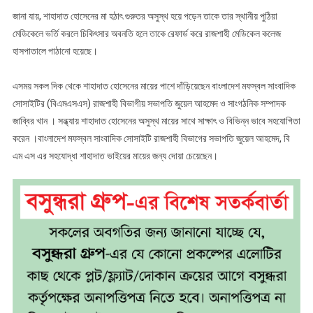
জানা যায়, শাহাদাত হোসেনের মা হঠাৎ গুরুতর অসুস্থ হয়ে পড়েন তাকে তার স্থানীয় পুঠিয়া
মেডিকেলে ভর্তি করলে চিকিৎসার অবনতি হলে তাকে রেফার্ড করে রাজশাহী মেডিকেল কলেজ
হাসপাতালে পাঠানো হয়েছে।
এসময় সকল দিক থেকে শাহাদাত হোসেনের মায়ের পাশে দাঁড়িয়েছেন বাংলাদেশ মফস্বল সাংবাদিক
সোসাইটির (বিএমএসএস) রাজশাহী বিভাগীয় সভাপতি জুয়েল আহমেদ ও সাংগঠনিক সম্পাদক
জাব্বির খান । সন্ধ্যায় শাহাদাত হোসেনের অসুস্থ মায়ের সাথে সাক্ষাৎ ও বিভিন্ন ভাবে সহযোগিতা
করেন ।বাংলাদেশ মফস্বল সাংবাদিক সোসাইটি রাজশাহী বিভাগের সভাপতি জুয়েল আহমেদ, বি
এম এস এর সহযোদ্ধা শাহাদাত ভাইয়ের মায়ের জন্য দোয়া চেয়েছেন।