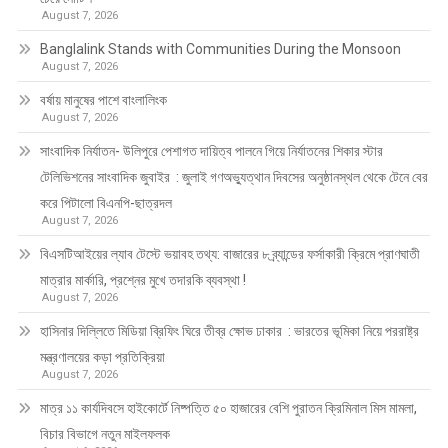
August 7, 2026
Banglalink Stands with Communities During the Monsoon
August 7, 2026
বর্ষায় মানুষের পাশে বাংলালিংক
August 7, 2026
সাংবাদিক নির্যাতন- উলিপুরে পেশাগত দায়িত্ব পালনে গিয়ে নির্যাতনের শিকার স্টার
টেলিভিশনের সাংবাদিক জুবাইর : জুলাই গণঅভ্যুত্থান দিবসের অনুষ্ঠানস্থল থেকে টেনে বের
করে পিটালো বিএনপি-ছাত্রদল
August 7, 2026
বিএসটিআইয়ের ল্যাব টেস্টে ভয়াবহ তথ্য: বাজারের ৮ ব্র্যান্ডের ফর্সাকারী ক্রিমে প্রাণঘাতী
মাত্রার মার্কারি, প্রশ্নের মুখে তদারকি ব্যবস্থা !
August 7, 2026
হাসিনার দিল্লিতে মিডিয়া ব্রিফিং ঘিরে তীব্র ক্ষোভ ঢাকার : ভারতের ভূমিকা নিয়ে পররাষ্ট্র
মন্ত্রণালয়ের কড়া প্রতিক্রিয়া
August 7, 2026
মাত্র ১১ কার্যদিবসে হাইকোর্টে নিষ্পত্তি ৫০ হাজারের বেশি পুরাতন ক্রিমিনাল মিস মামলা,
বিচার বিভাগে নতুন মাইলফলক