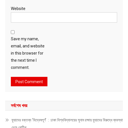
Website
Save my name,
email, and website
in this browser for
the next time I
comment.
সর্বশেষ খবর
ফুয়াদের বক্তব্য ‘বিদ্বেষপূর্ণ’ : ঢাকা বিশ্ববিদ্যালয়ের সুনাম রক্ষায় ফুয়াদের বিরুদ্ধে ব্যবস্থা
চেয়ে নোটিশ