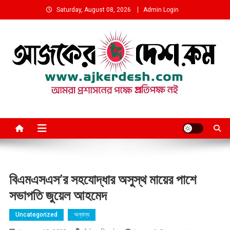
Skip
Saturday, August 08, 2026
Admin Login
to
content
আমরা প্রশাসনের পক্ষে প্রতিপক্ষ নই
বিএমএসএস’র সহযোদ্ধার অসুস্থ মায়ের পাশে
সভাপতি জুয়েল আহমেদ
Uncategorized
অন্যান্য