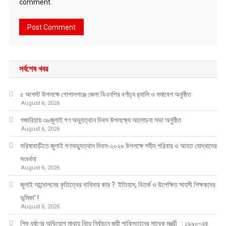
comment.
সর্বশেষ খবর
৫ আগস্ট উপলক্ষে গোপালগঞ্জে জেলা বিএনপির বর্ণাঢ্য র‍্যালি ও সমাবেশ অনুষ্ঠিত
August 6, 2026
গজারিয়ায় ৩৬জুলাই গণ অভ্যুত্থান দিবস উপলক্ষ্যে আলোচনা সভা অনুষ্ঠিত
August 6, 2026
সরিষাবাড়ীতে জুলাই গণঅভ্যুত্থান দিবস-২০২৬ উপলক্ষে শহীদ পরিবার ও আহত যোদ্ধাদের
সংবর্ধনা
August 6, 2026
জুলাই আন্দোলনের কৃতিত্বের দাবিদার কার ? ইতিহাস, বিতর্ক ও উপেক্ষিত সাহসী শিক্ষকদের
ভূমিকা’ !
August 6, 2026
শিশু ধর্ষণের অভিযোগ মাথায় নিয়ে নির্বাচনে জয়ী পাকিস্তানের সাবেক মন্ত্রী : ১৯৯০-এর