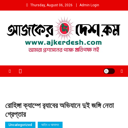
Skip
Thursday, August 06, 2026
Admin Login
to
content
আমরা প্রশাসনের পক্ষে প্রতিপক্ষ নই
রোহিঙ্গা ক্যাম্পে র‍্যাবের অভিযানে দুই জঙ্গি নেতা
গ্রেপ্তার
Uncategorized
আইন ও আদালত