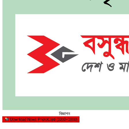
বিজ্ঞাপন
Download News PhotoCard (1080×1080)