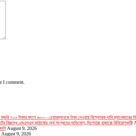
me I comment.
 মজুরি ৭০০ টাকার বদলে ৬০০—চেয়ারম্যানকে টাকা দেওয়ার বিস্ফোরক দাবি ম্যানেজারের বির
সোর্টের বিরুদ্ধে এমএলএম কাঠামোয় অর্থ সংগ্রহের অভিযোগ, দিশেহারা হাজারো বিনিয়োগকারী
A
বদলি
August 9, 2026
August 9, 2026