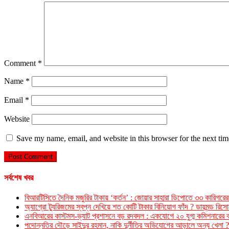
Comment
*
Name
*
Email
*
Website
Save my name, email, and website in this browser for the next ti
সর্বশেষ খবর
বিআরটিসিতে দৈনিক মজুরির টাকায় ‘কর্তন’ : জোয়ার সাহারা ডিপোতে ৩৩ কারিগরের
অ্যাগ্রো ট্যুরিজমের স্বপ্ন দেখিয়ে শত কোটি টাকার বিনিয়োগ ফাঁদ ? ডায়মন্ড রি
এনবিআরের কাস্টমস-ভ্যাট প্রশাসনে বড় রদবদল : একযোগে ২০ যুগ্ম কমিশনারের 
পদোন্নতির দৌড়ে সাইদুর রহমান, নাকি দুর্নীতির অভিযোগের আড়ালে অন্য খেলা ?