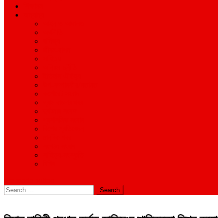
শিক্ষাঙ্গন
অন্যান্য
আইন ও আদালত
অর্থনীতি
বানিজ্য
জীবন-যাপন
সাহিত্য
অনিয়ম-দুর্নীতি
ইতিহাস ঐতিহ্য
উপ-সম্পাদকীয়/মতামত
কর্পোরেট সংবাদ
গ্রাম বাংলার খবর
দুর্ঘটনার সংবাদ
প্রশাসনিক সংবাদ
বিশেষ প্রতিবেদন
মানবিক খবর
সংগঠন সংবাদ
সাহিত্য-সংস্কৃতি
বিবিধ
site mode button
Search
for: