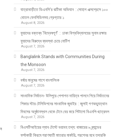
যাত্রাবাড়ীতে ডিএনসি’র ঝটিকা অভিযান : সোহাগ এক্সপ্রেসে ১০০
বোতল ফেনসিডিলসহ গ্রেপ্তার ১
August 8, 2026
ফুয়াদের বক্তব্য ‘বিদ্বেষপূর্ণ’ : ঢাকা বিশ্ববিদ্যালয়ের সুনাম রক্ষায়
ফুয়াদের বিরুদ্ধে ব্যবস্থা চেয়ে নোটিশ
August 7, 2026
Banglalink Stands with Communities During
the Monsoon
August 7, 2026
বর্ষায় মানুষের পাশে বাংলালিংক
August 7, 2026
সাংবাদিক নির্যাতন- উলিপুরে পেশাগত দায়িত্ব পালনে গিয়ে নির্যাতনের
শিকার স্টার টেলিভিশনের সাংবাদিক জুবাইর : জুলাই গণঅভ্যুত্থান
দিবসের অনুষ্ঠানস্থল থেকে টেনে বের করে পিটালো বিএনপি-ছাত্রদল
August 7, 2026
বিএসটিআইয়ের ল্যাব টেস্টে ভয়াবহ তথ্য: বাজারের ৮ ব্র্যান্ডের
ান
ফর্সাকারী ক্রিমে প্রাণঘাতী মাত্রার মার্কারি, প্রশ্নের মুখে তদারকি