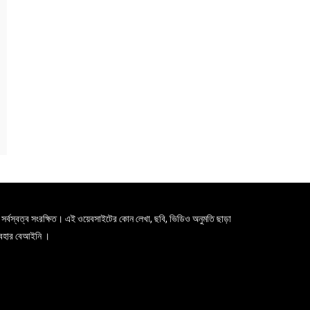
সর্বস্বত্ব সংরক্ষিত। এই ওয়েবসাইটের কোন লেখা, ছবি, ভিডিও অনুমতি ছাড়া
যবহার বেআইনি ।