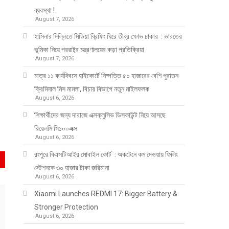
ব্যবস্থা !
August 7, 2026
হাসিনার দিল্লিতে মিডিয়া ব্রিফিং ঘিরে তীব্র ক্ষোভ ঢাকার : ভারতের
ভূমিকা নিয়ে পররাষ্ট্র মন্ত্রণালয়ের কড়া প্রতিক্রিয়া
August 7, 2026
মাত্র ১১ কার্যদিবসে হাইকোর্টে নিষ্পত্তি ৫০ হাজারের বেশি পুরাতন
ক্রিমিনাল মিস মামলা, বিচার বিভাগে নতুন মাইলফলক
August 6, 2026
শিক্ষার্থীদের জন্য দারাজে এক্সক্লুসিভ ডিসকাউন্ট নিয়ে আসছে
রিয়েলমি সি১০০এক্স
August 6, 2026
রংপুরে বিএসটিআইর মোবাইল কোর্ট : অকটেনে কম দেওয়ায় ফিলিং
স্টেশনকে ৩০ হাজার টাকা জরিমানা
August 6, 2026
Xiaomi Launches REDMI 17: Bigger Battery &
Stronger Protection
August 6, 2026