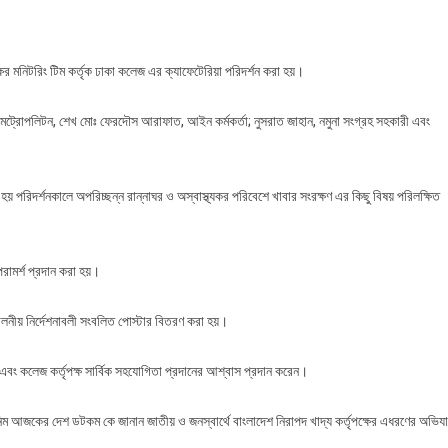
ের মনিটরিং টিম কর্তৃক ঢাকা কলেজ এর ক্যাফেটেরিয়া পরিদর্শন করা হয়।
 মেট্রোপলিটন, শেখ মোঃ ফেরদৌস আরাফাত, আইন কর্মকর্তা; নুসরাত জাহান, নমুনা সংগ্রহ সহকারী এবং
েটেরিয়া
শন
রা হয় পরিদর্শনকালে অপরিচ্ছন্ন রান্নাঘর ও অস্বাস্থ্যকর পরিবেশে খাবার সংরক্ষণ এর কিছু বিষয় পরিলক্ষিত
পরামর্শ প্রদান করা হয়।
নীয় নির্দেশনাবলী সংবলিত পোস্টার বিতরণ করা হয়।
হয় এবং কলেজ কর্তৃপক্ষ সার্বিক সহযোগিতা প্রদানের আশ্বাস প্রদান করেন।
সনিম আজকের দেশ ডটকম কে জানান জাতীয় ও জনস্বার্থে বাংলাদেশ নিরাপদ খাদ্য কর্তৃপক্ষের এধরণের অভিয