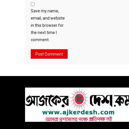
Save my name,
email, and website
in this browser for
the next time I
comment.