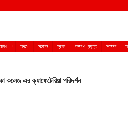
রাদেশ
অপরাধ
বিনোদন
স্বাস্থ্য
বিজ্ঞান ও প্রযুক্তি
শিক্ষাঙ্গন
অন
 ঢাকা কলেজ এর ক্যাফেটেরিয়া পরিদর্শন
দ
্ষের
ং