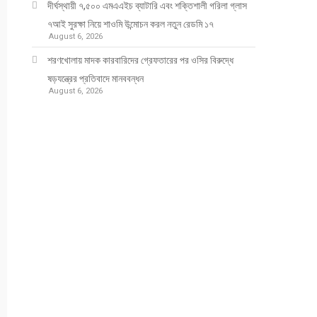
দীর্ঘস্থায়ী ৭,৫০০ এমএএইচ ব্যাটারি এবং শক্তিশালী গরিলা গ্লাস
৭আই সুরক্ষা নিয়ে শাওমি উন্মোচন করল নতুন রেডমি ১৭
August 6, 2026
শরণখোলায় মাদক কারবারিদের গ্রেফতারের পর ওসির বিরুদ্ধে
ষড়যন্ত্রের প্রতিবাদে মানববন্ধন
August 6, 2026