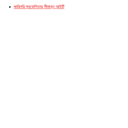
কারিগরি সহযোগিতায় সীমান্ত আইটি