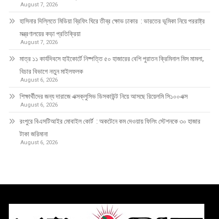
August 7, 2026
হাসিনার দিল্লিতে মিডিয়া ব্রিফিং ঘিরে তীব্র ক্ষোভ ঢাকার : ভারতের ভূমিকা নিয়ে পররাষ্ট্র
মন্ত্রণালয়ের কড়া প্রতিক্রিয়া
August 7, 2026
মাত্র ১১ কার্যদিবসে হাইকোর্টে নিষ্পত্তি ৫০ হাজারের বেশি পুরাতন ক্রিমিনাল মিস মামলা,
বিচার বিভাগে নতুন মাইলফলক
August 6, 2026
শিক্ষার্থীদের জন্য দারাজে এক্সক্লুসিভ ডিসকাউন্ট নিয়ে আসছে রিয়েলমি সি১০০এক্স
August 6, 2026
রংপুরে বিএসটিআইর মোবাইল কোর্ট : অকটেনে কম দেওয়ায় ফিলিং স্টেশনকে ৩০ হাজার
টাকা জরিমানা
August 6, 2026