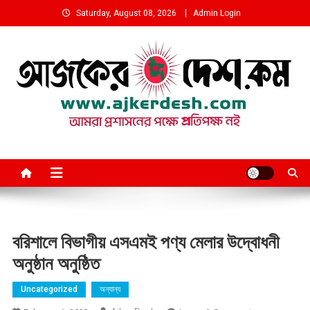
Skip
Saturday, August 08, 2026
Admin Login
to
content
আমরা প্রশাসনের পক্ষে প্রতিপক্ষ নই
বরিশালে বিভাগীয় এসএমই পণ্য মেলার উদ্বোধনী
অনুষ্ঠান অনুষ্ঠিত
Uncategorized
অন্যান্য