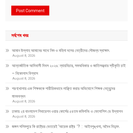
সর্বশেষ খবর
আমান উল্লাহ আমানের সাথে নিশু ও মহিলা দলের নেত্রীদের সৌজন্য স্বাক্ষাৎ
August 8, 2026
আন্তর্জাতিক আদিবাসী দিবস ২০২৬: ন্যায়বিচার, সমঅধিকার ও জাতিসত্ত্বার স্বীকৃতি চাই
– নিকোলাস বিশ্বাস
August 8, 2026
শরণখোলায় এক শিক্ষককে শারীরিকভাবে লাঞ্ছিত করার অভিযোগে শিক্ষক নেতৃবৃন্দের
মানববন্ধন
August 8, 2026
ঢাকায় ২য় বাংলাদেশ লিবারেশন ওয়ার কোর্সের ৫৪তম কমিশনিং ও ফেলোশিপ ডে উদ্‌যাপন
August 8, 2026
জঙ্গল সলিমপুরে কি রাষ্ট্রের ভেতরেই ‘আরেক রাষ্ট্র ’? : আইনশৃঙ্খলা, অবৈধ বিদ্যুৎ