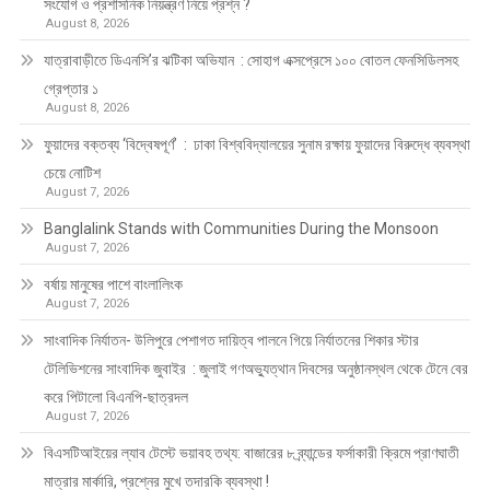
সংযোগ ও প্রশাসনিক নিয়ন্ত্রণ নিয়ে প্রশ্ন ?
August 8, 2026
যাত্রাবাড়ীতে ডিএনসি’র ঝটিকা অভিযান : সোহাগ এক্সপ্রেসে ১০০ বোতল ফেনসিডিলসহ
গ্রেপ্তার ১
August 8, 2026
ফুয়াদের বক্তব্য ‘বিদ্বেষপূর্ণ’ : ঢাকা বিশ্ববিদ্যালয়ের সুনাম রক্ষায় ফুয়াদের বিরুদ্ধে ব্যবস্থা
চেয়ে নোটিশ
August 7, 2026
Banglalink Stands with Communities During the Monsoon
August 7, 2026
বর্ষায় মানুষের পাশে বাংলালিংক
August 7, 2026
সাংবাদিক নির্যাতন- উলিপুরে পেশাগত দায়িত্ব পালনে গিয়ে নির্যাতনের শিকার স্টার
টেলিভিশনের সাংবাদিক জুবাইর : জুলাই গণঅভ্যুত্থান দিবসের অনুষ্ঠানস্থল থেকে টেনে বের
করে পিটালো বিএনপি-ছাত্রদল
August 7, 2026
বিএসটিআইয়ের ল্যাব টেস্টে ভয়াবহ তথ্য: বাজারের ৮ ব্র্যান্ডের ফর্সাকারী ক্রিমে প্রাণঘাতী
মাত্রার মার্কারি, প্রশ্নের মুখে তদারকি ব্যবস্থা !