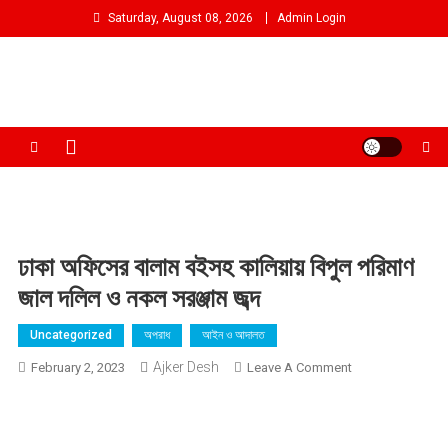
Skip
Saturday, August 08, 2026
Admin Login
to
content
আমরা প্রশাসনের পক্ষে প্রতিপক্ষ নই
ঢাকা অফিসের বালাম বইসহ কালিয়ায় বিপুল পরিমাণ
জাল দলিল ও নকল সরঞ্জাম জব্দ
Uncategorized
অপরাধ
আইন ও আদালত
Ajker Desh
On
February 2, 2023
Leave A Comment
ঢাকা
অফিসের
বালাম