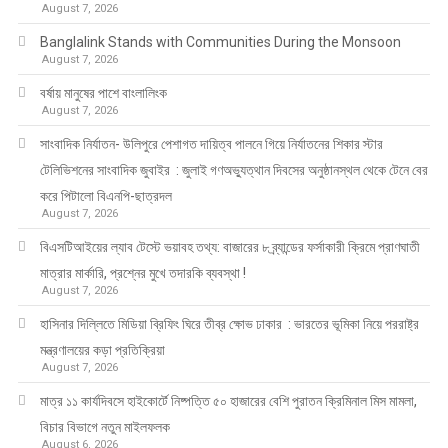
August 7, 2026
Banglalink Stands with Communities During the Monsoon
August 7, 2026
বর্ষায় মানুষের পাশে বাংলালিংক
August 7, 2026
সাংবাদিক নির্যাতন- উলিপুরে পেশাগত দায়িত্ব পালনে গিয়ে নির্যাতনের শিকার স্টার
টেলিভিশনের সাংবাদিক জুবাইর : জুলাই গণঅভ্যুত্থান দিবসের অনুষ্ঠানস্থল থেকে টেনে বের
করে পিটালো বিএনপি-ছাত্রদল
August 7, 2026
বিএসটিআইয়ের ল্যাব টেস্টে ভয়াবহ তথ্য: বাজারের ৮ ব্র্যান্ডের ফর্সাকারী ক্রিমে প্রাণঘাতী
মাত্রার মার্কারি, প্রশ্নের মুখে তদারকি ব্যবস্থা !
August 7, 2026
হাসিনার দিল্লিতে মিডিয়া ব্রিফিং ঘিরে তীব্র ক্ষোভ ঢাকার : ভারতের ভূমিকা নিয়ে পররাষ্ট্র
মন্ত্রণালয়ের কড়া প্রতিক্রিয়া
August 7, 2026
মাত্র ১১ কার্যদিবসে হাইকোর্টে নিষ্পত্তি ৫০ হাজারের বেশি পুরাতন ক্রিমিনাল মিস মামলা,
বিচার বিভাগে নতুন মাইলফলক
August 6, 2026