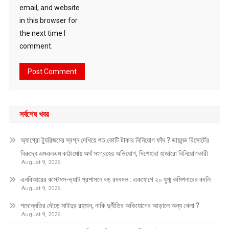
email, and website
in this browser for
the next time I
comment.
সর্বশেষ খবর
অ্যাগ্রো ট্যুরিজমের স্বপ্ন দেখিয়ে শত কোটি টাকার বিনিয়োগ ফাঁদ ? ডায়মন্ড রিসোর্টের
বিরুদ্ধে এমএলএম কাঠামোয় অর্থ সংগ্রহের অভিযোগ, দিশেহারা হাজারো বিনিয়োগকারী
August 9, 2026
এনবিআরের কাস্টমস-ভ্যাট প্রশাসনে বড় রদবদল : একযোগে ২০ যুগ্ম কমিশনারের বদলি
August 9, 2026
পদোন্নতির দৌড়ে সাইদুর রহমান, নাকি দুর্নীতির অভিযোগের আড়ালে অন্য খেলা ?
August 9, 2026