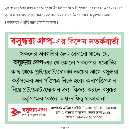
মূল প্রবন্ধ উপস্থাপন করেন আর্ন্তজার্তিক নিরাপদ খাদ্য বিশেষজ্ঞ ও সাবেক কোডেক্স চেয়ারম্যান
জনাব সনজয় দাভে এবং স্বাগত বক্তব্য দেন বাংলাদেশ নিরাপদ খাদ্য কর্তৃপক্ষের সদস্য
(জনস্বাস্থ্য ও পুষ্টি) মঞ্জুর মোর্শেদ আহমেদ।
বিজ্ঞাপন