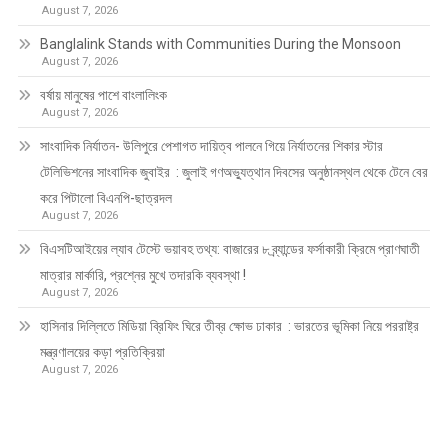
August 7, 2026
Banglalink Stands with Communities During the Monsoon
August 7, 2026
বর্ষায় মানুষের পাশে বাংলালিংক
August 7, 2026
সাংবাদিক নির্যাতন- উলিপুরে পেশাগত দায়িত্ব পালনে গিয়ে নির্যাতনের শিকার স্টার
টেলিভিশনের সাংবাদিক জুবাইর : জুলাই গণঅভ্যুত্থান দিবসের অনুষ্ঠানস্থল থেকে টেনে বের
করে পিটালো বিএনপি-ছাত্রদল
August 7, 2026
বিএসটিআইয়ের ল্যাব টেস্টে ভয়াবহ তথ্য: বাজারের ৮ ব্র্যান্ডের ফর্সাকারী ক্রিমে প্রাণঘাতী
মাত্রার মার্কারি, প্রশ্নের মুখে তদারকি ব্যবস্থা !
August 7, 2026
হাসিনার দিল্লিতে মিডিয়া ব্রিফিং ঘিরে তীব্র ক্ষোভ ঢাকার : ভারতের ভূমিকা নিয়ে পররাষ্ট্র
মন্ত্রণালয়ের কড়া প্রতিক্রিয়া
August 7, 2026