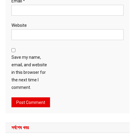
Email
*
Website
Save my name,
email, and website
in this browser for
the next time I
comment.
সর্বশেষ খবর