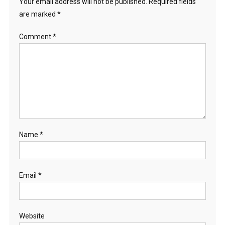
Your email address will not be published.
Required fields
are marked
*
Comment
*
Name
*
Email
*
Website